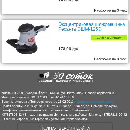
143,00
руб.
Рассрочка на 3 мес.
Эксцентриковая шлифмашина
Ресанта ЭШМ-125Э
Есть на складе
178,00
руб.
Рассрочка на 3 мес.
Компания ООО "Садовый рай" - Минск, ул.Платонова 34, зарегистрирована
Мингорисполком от 30.01.2013 г. за №191775510.
Зарегистрирован в Торговом реестре 28.02.2013 г.
Договор присоединения
Время работы: с 9:00 до 20:00 пн-пт, с 10:00 до 18:00 сб, вс. Номера городских
телефонов уполномоченных по защите прав потребителей:
+37517306-42-65 – администрация Центрального района г. Минска; +37517218-00-82
– главное управление торговли и услуг Мингорисполкома.
ПОЛНАЯ ВЕРСИЯ САЙТА