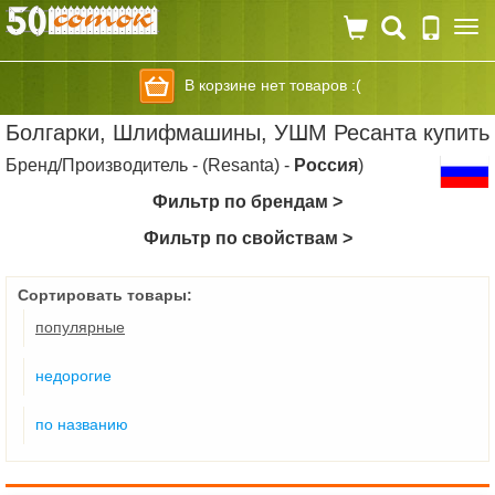
Togg
navi
В корзине нет товаров :(
Болгарки, Шлифмашины, УШМ Ресанта купить
Бренд/Производитель - (Resanta) -
Россия
)
Фильтр по брендам >
Фильтр по свойствам >
Сортировать товары:
популярные
недорогие
по названию