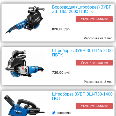
Бороздодел (штроборез) ЗУБР
ЗШ-П65-2600 ПВСТК
Уточните наличие
820,00
руб.
Рассрочка на 3 мес.
Штроборез ЗУБР ЗШ-П45-2100
ПВТК
Уточните наличие
730,00
руб.
Рассрочка на 3 мес.
Штроборез ЗУБР ЗШ-П30-1400
ПСТ
Уточните наличие
в коробке