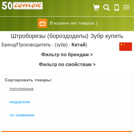
Togg
navi
В корзине нет товаров :(
Штроборезы (бороздоделы) Зубр купить
Бренд/Производитель - (зубр) -
Китай
)
Фильтр по брендам >
Фильтр по свойствам >
Сортировать товары:
популярные
недорогие
по названию