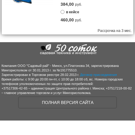
384,00
руб.
в кейсе
460,00
руб.
Рассрочка на 3 мес.
Компания ООО "Садовый рай" - Минск, ул.Платонова 34, зарегистрирована
Мингорисполком от 30.01.2013 г. за №191775510.
Зарегистрирован в Торговом реестре 28.02.2013 г.
Договор присоединения
Время работы: с 9:00 до 20:00 пн-пт, с 10:00 до 18:00 сб, вс. Номера городских
телефонов уполномоченных по защите прав потребителей:
+37517306-42-65 – администрация Центрального района г. Минска; +37517218-00-82
– главное управление торговли и услуг Мингорисполкома.
ПОЛНАЯ ВЕРСИЯ САЙТА