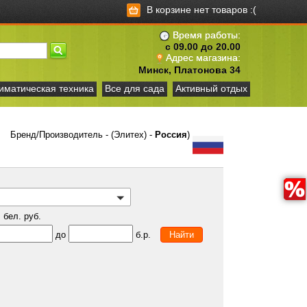
В корзине нет товаров :(
Время работы:
с 09.00 до 20.00
Адрес магазина:
Минск, Платонова 34
иматическая техника
Все для сада
Активный отдых
Бренд/Производитель - (Элитех) -
Россия
)
бел. руб.
до
б.р.