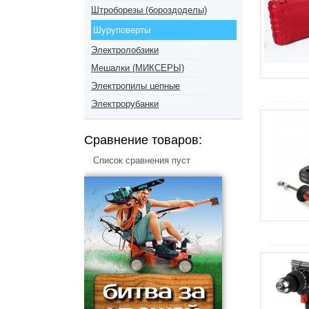
Штроборезы (бороздоделы)
Шуруповерты
Электролобзики
Мешалки (МИКСЕРЫ)
Электропилы цепные
Электрорубанки
Сравнение товаров:
Список сравнения пуст