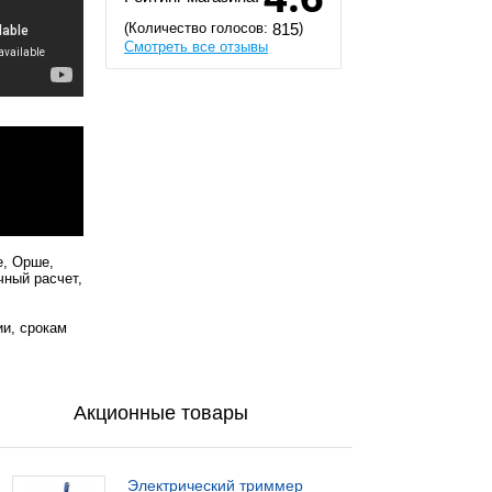
(Количество голосов:
)
815
Смотреть все отзывы
е, Орше,
чный расчет,
ии, срокам
Акционные товары
Электрический триммер