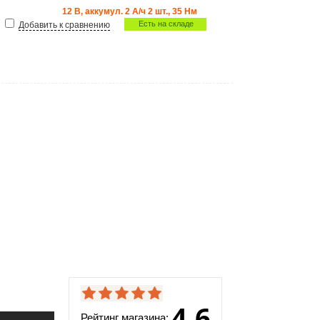
12 В, аккумул. 2 А/ч 2 шт., 35 Нм
Есть на складе
Добавить к сравнению
4.6
Рейтинг магазина: