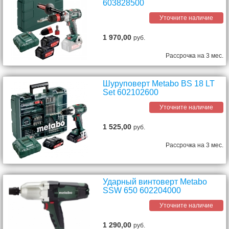
603828500
Уточните наличие
1 970,00
руб.
Рассрочка на 3 мес.
Шуруповерт Metabo BS 18 LT
Set 602102600
Уточните наличие
1 525,00
руб.
Рассрочка на 3 мес.
Ударный винтоверт Metabo
SSW 650 602204000
Уточните наличие
1 290,00
руб.