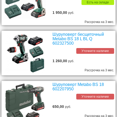
Есть на складе
1 950,00
руб.
Рассрочка на 3 мес.
Шуруповерт бесщеточный
Metabo BS 18 L BL Q
602327500
Уточните наличие
1 260,00
руб.
Рассрочка на 3 мес.
Шуруповерт Metabo BS 18
602207950
Уточните наличие
650,00
руб.
Рассрочка на 3 мес.