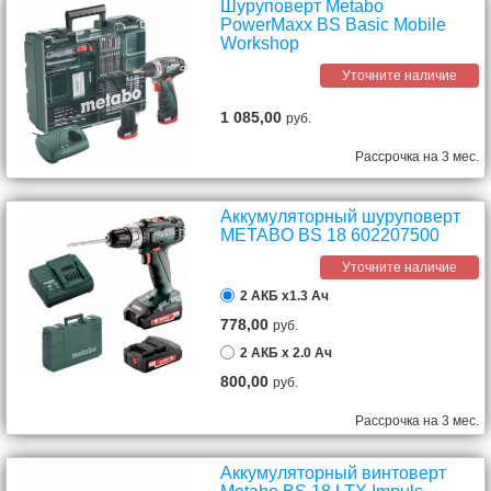
Шуруповерт Metabo
PowerMaxx BS Basic Mobile
Workshop
Уточните наличие
1 085,00
руб.
Рассрочка на 3 мес.
Аккумуляторный шуруповерт
METABO BS 18 602207500
Уточните наличие
2 АКБ х1.3 Ач
778,00
руб.
2 АКБ х 2.0 Ач
800,00
руб.
Рассрочка на 3 мес.
Аккумуляторный винтоверт