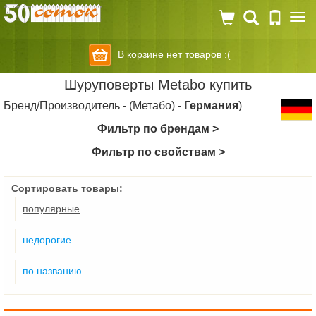
Togg
navi
В корзине нет товаров :(
Шуруповерты Metabo купить
Бренд/Производитель - (Метабо) -
Германия
)
Фильтр по брендам >
Фильтр по свойствам >
Сортировать товары:
популярные
недорогие
по названию