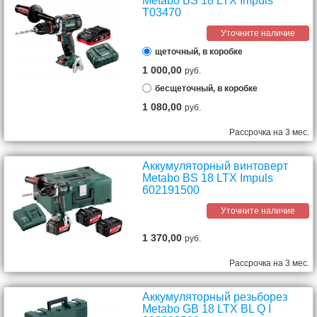
Metabo BS 18 LTX Impuls
T03470
Уточните наличие
щеточный, в коробке
1 000,00
руб.
бесщеточный, в коробке
1 080,00
руб.
Рассрочка на 3 мес.
Аккумуляторный винтоверт
Metabo BS 18 LTX Impuls
602191500
Уточните наличие
1 370,00
руб.
Рассрочка на 3 мес.
Аккумуляторный резьборез
Metabo GB 18 LTX BL Q I