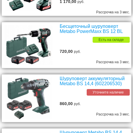
1 170,00
руб.
Рассрочка на 3 мес.
Бесщеточный шуруповерт
Metabo PowerMaxx ВS 12 BL
Есть на складе
720,00
руб.
Рассрочка на 3 мес.
Шуруповерт аккумуляторный
Metabo BS 14,4 (602206530)
Уточните наличие
860,00
руб.
Рассрочка на 3 мес.
Шуруповерт Metabo BS 14.4