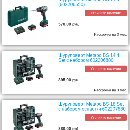
(602206550)
Уточните наличие
570,00
руб.
Рассрочка на 3 мес.
Шуруповерт Metabo BS 14.4
Set с набором 602206880
Уточните наличие
895,00
руб.
Рассрочка на 3 мес.
Шуруповерт Metabo BS 18 Set
с набором оснастки 602207880
Уточните наличие
880,00
руб.