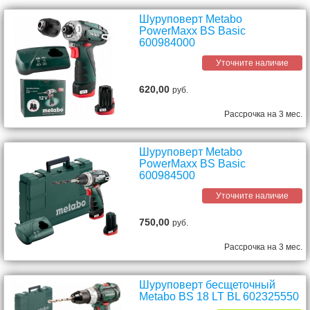
Шуруповерт Metabo
PowerMaxx BS Basic
600984000
Уточните наличие
620,00
руб.
Рассрочка на 3 мес.
Шуруповерт Metabo
PowerMaxx BS Basic
600984500
Уточните наличие
750,00
руб.
Рассрочка на 3 мес.
Шуруповерт бесщеточный
Metabo BS 18 LT BL 602325550