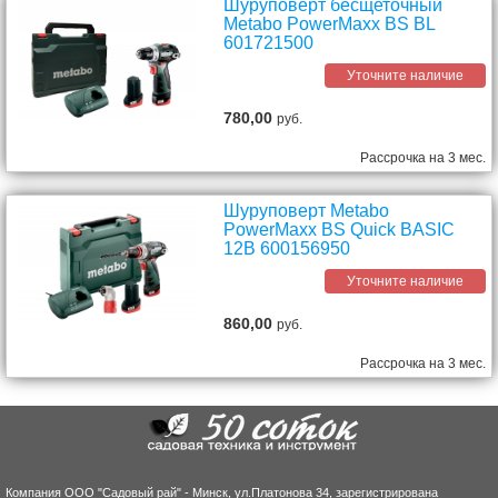
Шуруповерт бесщеточный
Metabo PowerMaxx BS BL
601721500
Уточните наличие
780,00
руб.
Рассрочка на 3 мес.
Шуруповерт Metabo
PowerMaxx BS Quick BASIC
12В 600156950
Уточните наличие
860,00
руб.
Рассрочка на 3 мес.
Компания ООО "Садовый рай" - Минск, ул.Платонова 34, зарегистрирована