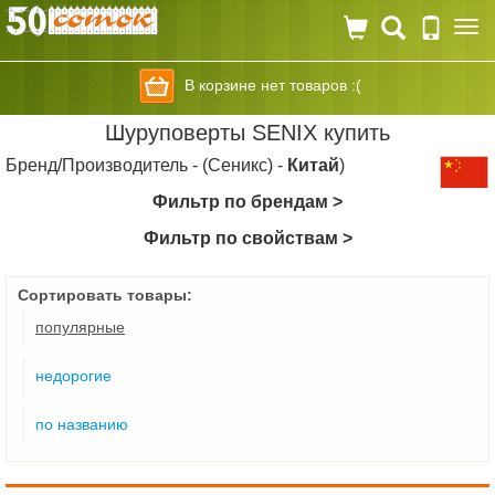
Togg
navi
В корзине нет товаров :(
Шуруповерты SENIX купить
Бренд/Производитель - (Сеникс) -
Китай
)
Фильтр по брендам >
Фильтр по свойствам >
Сортировать товары:
популярные
недорогие
по названию