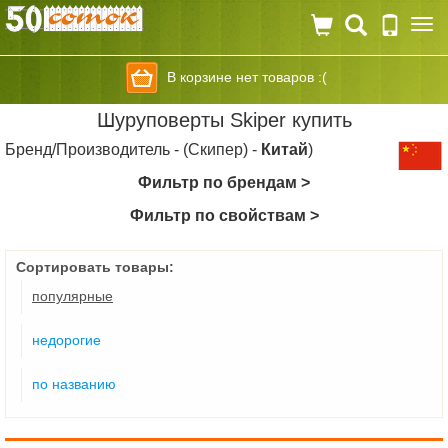
Togg
navi
В корзине нет товаров :(
Шуруповерты Skiper купить
Бренд/Производитель - (Скипер) -
Китай
)
Фильтр по брендам >
Фильтр по свойствам >
Сортировать товары:
популярные
недорогие
по названию