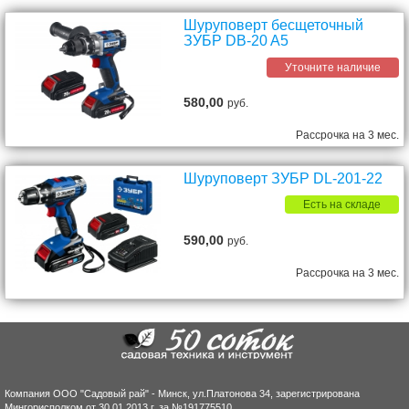
Шуруповерт бесщеточный
ЗУБР DB-20 A5
Уточните наличие
580,00
руб.
Рассрочка на 3 мес.
Шуруповерт ЗУБР DL-201-22
Есть на складе
590,00
руб.
Рассрочка на 3 мес.
Компания ООО "Садовый рай" - Минск, ул.Платонова 34, зарегистрирована
Мингорисполком от 30.01.2013 г. за №191775510.