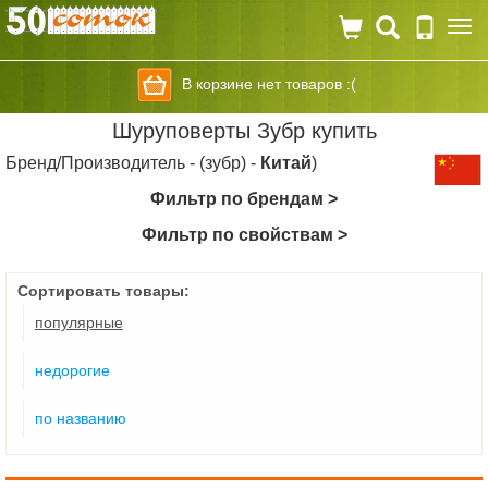
Togg
navi
В корзине нет товаров :(
Шуруповерты Зубр купить
Бренд/Производитель - (зубр) -
Китай
)
Фильтр по брендам >
Фильтр по свойствам >
Сортировать товары:
популярные
недорогие
по названию