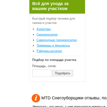
Всё для ухода за
вашим участком
Быстрый подбор техники для
газона и участка:
Аэраторы
Газонокосилки
Самоходные газонокосилки
Триммеры и бензокосы
Райдеры-косилки
Подбор по площади участка
Площадь, соток:
MTD Снегоуборщики отзывы, по
Непогода - это нечто, с чем приходится мириться,