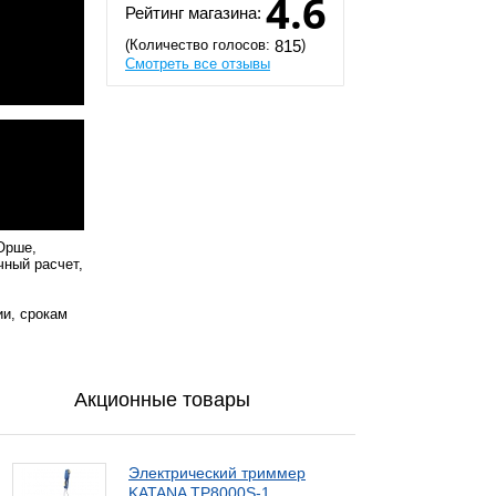
4.6
Рейтинг магазина:
(Количество голосов:
)
815
Смотреть все отзывы
Орше,
чный расчет,
ии, срокам
Акционные товары
Электрический триммер
KATANA TP8000S-1