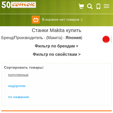
Togg
navi
В корзине нет товаров :(
Станки Makita купить
Бренд/Производитель - (Макита) -
Япония
)
Фильтр по брендам >
Фильтр по свойствам >
Сортировать товары:
популярные
недорогие
по названию