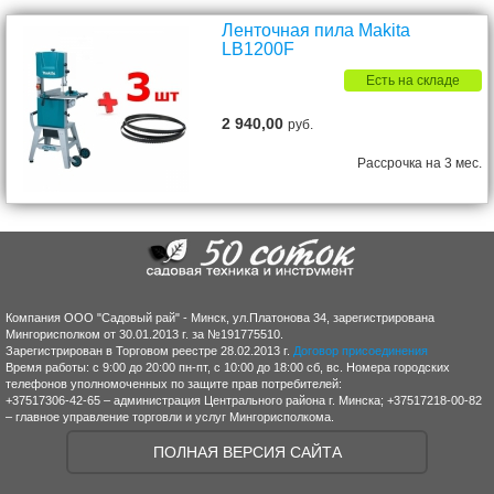
Ленточная пила Makita
LB1200F
Есть на складе
2 940,00
руб.
Рассрочка на 3 мес.
Компания ООО "Садовый рай" - Минск, ул.Платонова 34, зарегистрирована
Мингорисполком от 30.01.2013 г. за №191775510.
Зарегистрирован в Торговом реестре 28.02.2013 г.
Договор присоединения
Время работы: с 9:00 до 20:00 пн-пт, с 10:00 до 18:00 сб, вс. Номера городских
телефонов уполномоченных по защите прав потребителей:
+37517306-42-65 – администрация Центрального района г. Минска; +37517218-00-82
– главное управление торговли и услуг Мингорисполкома.
ПОЛНАЯ ВЕРСИЯ САЙТА