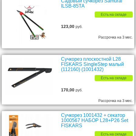
Садовый сучкорез Samurai
ILSB-85TA
Есть на складе
123,00
руб.
Рассрочка на 3 мес.
Сучкорез плоскостной L28
FISKARS SingleStep малый
(112160) (1001432)
Есть на складе
170,00
руб.
Рассрочка на 3 мес.
Сучкорез 1001432 + секатор
1000567 НАБОР L28+P26 Set
FISKARS
Есть на складе