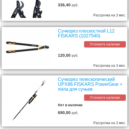
336,40
руб.
Рассрочка на 3 мес.
Сучкорез плоскостной L12
FISKARS (1027540)
Уточните наличие
120,00
руб.
Рассрочка на 3 мес.
Сучкорез телескопический
UPX86 FISKARS PowerGear +
пила для сучьев
Уточните наличие
Нет в наличии
690,00
руб.
Рассрочка на 3 мес.