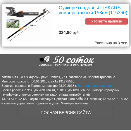
Сучкорез садовый FISKARS
универсальный 158см (115360)
Уточните наличие
324,80
руб.
Рассрочка на 3 мес.
Компания ООО "Садовый рай" - Минск, ул.Платонова 34, зарегистрирована
Мингорисполком от 30.01.2013 г. за №191775510.
Зарегистрирован в Торговом реестре 28.02.2013 г.
Договор присоединения
Время работы: с 9:00 до 20:00 пн-пт, с 10:00 до 18:00 сб, вс. Номера городских
телефонов уполномоченных по защите прав потребителей:
+37517306-42-65 – администрация Центрального района г. Минска; +37517218-00-82
– главное управление торговли и услуг Мингорисполкома.
ПОЛНАЯ ВЕРСИЯ САЙТА