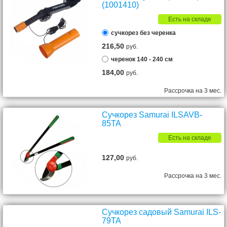
(1001410)
Есть на складе
сучкорез без черенка
216,50
руб.
черенок 140 - 240 см
184,00
руб.
Рассрочка на 3 мес.
Сучкорез Samurai ILSAVB-
85TA
Есть на складе
127,00
руб.
Рассрочка на 3 мес.
Сучкорез садовый Samurai ILS-
79TA