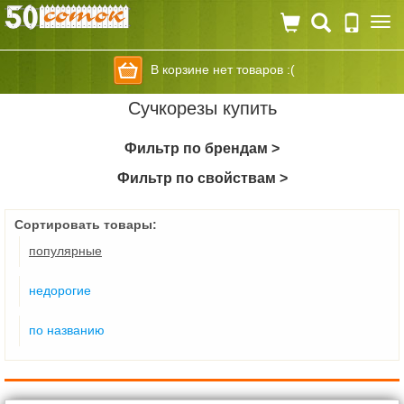
Togg
navi
В корзине нет товаров :(
Сучкорезы купить
Фильтр по брендам >
Фильтр по свойствам >
Сортировать товары:
популярные
недорогие
по названию