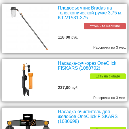
Плодосъемник Bradas на
телескопической ручке 3,75 м,
KT-V1531-375
Уточните наличие
118,00
руб.
Рассрочка на 3 мес.
Насадка-сучкорез OneClick
FISKARS (1080702)
Есть на складе
237,00
руб.
Рассрочка на 3 мес.
Насадка-очиститель для
желобов OneClick FISKARS
(1080698)