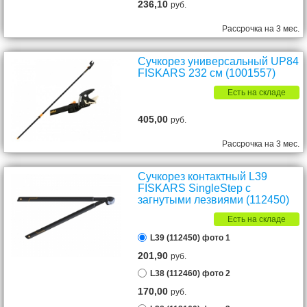
236,10
руб.
Рассрочка на 3 мес.
Сучкорез универсальный UP84
FISKARS 232 см (1001557)
Есть на складе
405,00
руб.
Рассрочка на 3 мес.
Сучкорез контактный L39
FISKARS SingleStep c
загнутыми лезвиями (112450)
Есть на складе
L39 (112450) фото 1
201,90
руб.
L38 (112460) фото 2
170,00
руб.