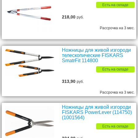
Есть на складе
218,00
руб.
Рассрочка на 3 мес.
Ножницы для живой изгороди
телескопические FISKARS
SmatrFit 114800
Есть на складе
313,90
руб.
Рассрочка на 3 мес.
Ножницы для живой изгороди
FISKARS PowerLever (114750)
(1001564)
Есть на складе