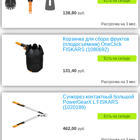
Есть на складе
138,80
руб.
Рассрочка на 3 мес.
Корзинка для сбора фруктов
(плодосъемник) OneClick
FISKARS (1080692)
Есть на складе
131,40
руб.
Рассрочка на 3 мес.
Сучкорез контактный большой
PowerGearX L FISKARS
(1020189)
Есть на складе
462,00
руб.
Рассрочка на 3 мес.