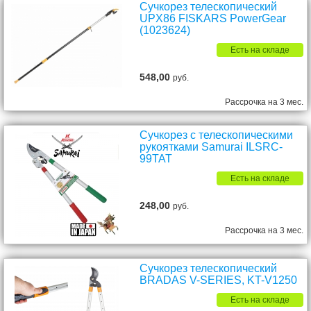
Сучкорез телескопический
UPX86 FISKARS PowerGear
(1023624)
Есть на складе
548,00
руб.
Рассрочка на 3 мес.
Сучкорез с телескопическими
рукоятками Samurai ILSRC-
99TAT
Есть на складе
248,00
руб.
Рассрочка на 3 мес.
Сучкорез телескопический
BRADAS V-SERIES, KT-V1250
Есть на складе