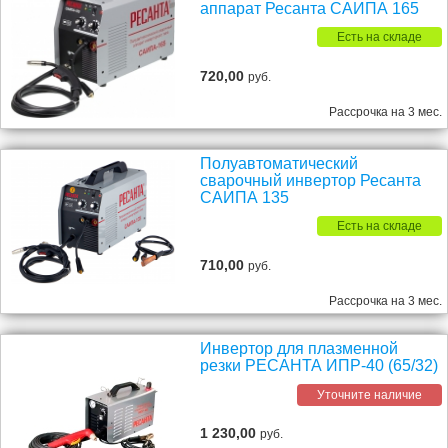
аппарат Ресанта САИПА 165
Есть на складе
720,00
руб.
Рассрочка на 3 мес.
Полуавтоматический
сварочный инвертор Ресанта
САИПА 135
Есть на складе
710,00
руб.
Рассрочка на 3 мес.
Инвертор для плазменной
резки РЕСАНТА ИПР-40 (65/32)
Уточните наличие
1 230,00
руб.