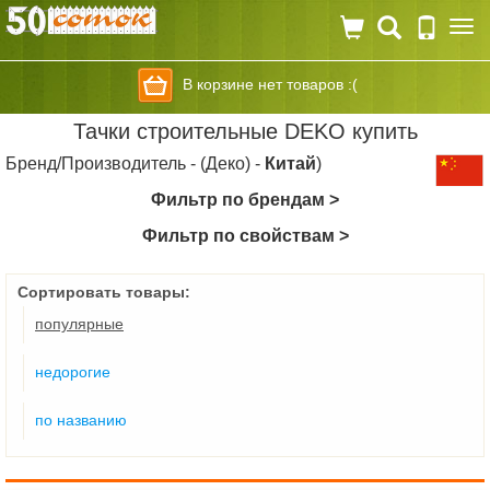
Togg
navi
В корзине нет товаров :(
Тачки строительные DEKO купить
Бренд/Производитель - (Деко) -
Китай
)
Фильтр по брендам >
Фильтр по свойствам >
Сортировать товары:
популярные
недорогие
по названию