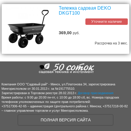
Тележка садовая DEKO
DKGT100
Уточните наличие
369,00
руб.
Рассрочка на 3 мес.
Компания ООО "Садовый рай" - Минск, ул.Платонова 34, зарегистрирована
Мингорисполком от 30.01.2013 г. за №191775510.
Зарегистрирован в Торговом реестре 28.02.2013 г.
Договор присоединения
Время работы: с 9:00 до 20:00 пн-пт, с 10:00 до 18:00 сб, вс. Номера городских
телефонов уполномоченных по защите прав потребителей:
+37517306-42-65 – администрация Центрального района г. Минска; +37517218-00-82
– главное управление торговли и услуг Мингорисполкома.
ПОЛНАЯ ВЕРСИЯ САЙТА