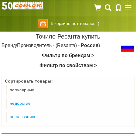
Togg
navi
В корзине нет товаров :(
Точило Ресанта купить
Бренд/Производитель - (Resanta) -
Россия
)
Фильтр по брендам >
Фильтр по свойствам >
Сортировать товары:
популярные
недорогие
по названию