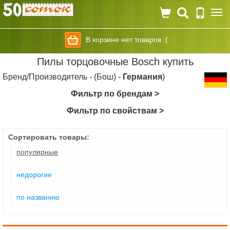
Togg
navi
В корзине нет товаров :(
Пилы торцовочные Bosch купить
Бренд/Производитель - (Бош) -
Германия
)
Фильтр по брендам >
Фильтр по свойствам >
Сортировать товары:
популярные
недорогие
по названию