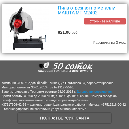
Пила отрезная по металлу
MAKITA MT M2402
Уточните наличие
821,00
руб.
Рассрочка на 3 мес.
Компания ООО "Садовый рай" - Минск, ул.Платонова 34, зарегистрирована
Мингорисполком от 30.01.2013 г. за №191775510.
Зарегистрирован в Торговом реестре 28.02.2013 г.
Договор присоединения
Время работы: с 9:00 до 20:00 пн-пт, с 10:00 до 18:00 сб, вс. Номера городских
телефонов уполномоченных по защите прав потребителей:
+37517306-42-65 – администрация Центрального района г. Минска; +37517218-00-82
– главное управление торговли и услуг Мингорисполкома.
ПОЛНАЯ ВЕРСИЯ САЙТА