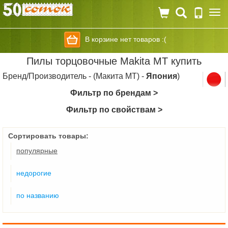
Togg
navi
В корзине нет товаров :(
Пилы торцовочные Makita MT купить
Бренд/Производитель - (Макита МТ) -
Япония
)
Фильтр по брендам >
Фильтр по свойствам >
Сортировать товары:
популярные
недорогие
по названию