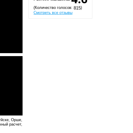
(Количество голосов:
)
815
Смотреть все отзывы
уйске, Орше,
чный расчет,