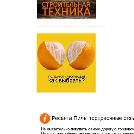
Ресанта Пилы торцовочные отз
Не обязательно покупать самую дорогую торцово
Один из важнейших моментов при покупке торцовки