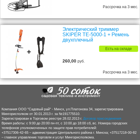
Рассрочка на 3 мес.
Электрический триммер
SKIPER TE-5000-1 + Ремень
двухплечный
Есть на складе
260,00
руб.
Рассрочка на 3 мес.
Компания ООО "Садовый рай" - Минск, ул.Платонова 34, зарегистрирована
Мингорисполком от 30.01.2013 г. за №191775510.
Зарегистрирован в Торговом реестре 28.02.2013 г.
Договор присоединения
Время работы: с 9:00 до 20:00 пн-пт, с 10:00 до 18:00 сб, вс. Номера городских
телефонов уполномоченных по защите прав потребителей:
+37517306-42-65 – администрация Центрального района г. Минска; +37517218-00-82
– главное управление торговли и услуг Мингорисполкома.