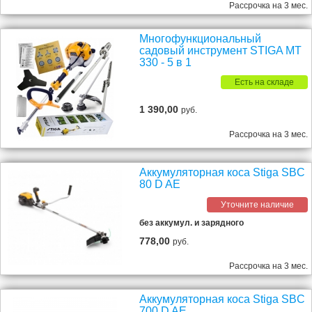
Рассрочка на 3 мес.
Многофункциональный
садовый инструмент STIGA MT
330 - 5 в 1
Есть на складе
1 390,00
руб.
Рассрочка на 3 мес.
Аккумуляторная коса Stiga SBC
80 D AE
Уточните наличие
без аккумул. и зарядного
778,00
руб.
Рассрочка на 3 мес.
Аккумуляторная коса Stiga SBC
700 D AE