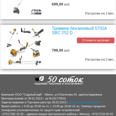
699,00
руб.
Рассрочка на 3 мес.
Триммер бензиновый STIGA
SBC 252 D
Уточните наличие
788,00
руб.
Рассрочка на 3 мес.
Компания ООО "Садовый рай" - Минск, ул.Платонова 34, зарегистрирована
Мингорисполком от 30.01.2013 г. за №191775510.
Зарегистрирован в Торговом реестре 28.02.2013 г.
Договор присоединения
Время работы: с 9:00 до 20:00 пн-пт, с 10:00 до 18:00 сб, вс. Номера городских
телефонов уполномоченных по защите прав потребителей:
+37517306-42-65 – администрация Центрального района г. Минска; +37517218-00-82