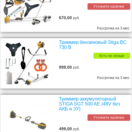
Уточните наличие
670,00
руб.
Рассрочка на 3 мес.
Триммер бензиновый Stiga BC
730 B
Есть на складе
999,00
руб.
Рассрочка на 3 мес.
Триммер аккумуляторный
STIGA SGT 500 AE (48V без
АКБ и ЗУ)
Уточните наличие
499,00
руб.