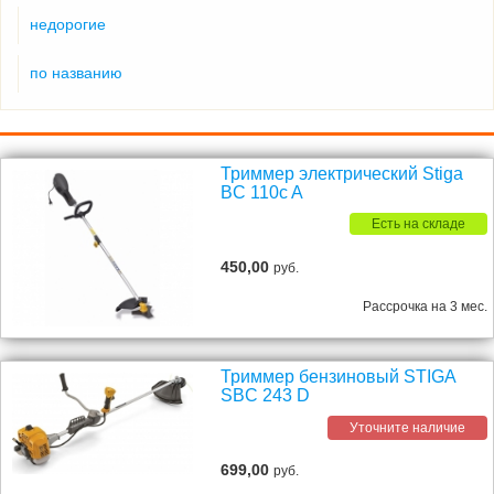
недорогие
по названию
Триммер электрический Stiga
BC 110c A
Есть на складе
450,00
руб.
Рассрочка на 3 мес.
Триммер бензиновый STIGA
SBC 243 D
Уточните наличие
699,00
руб.