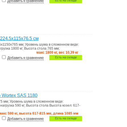
Есть на складе
Добавить к сравнению
224.5x115x76.5 см
45х1150х765 мм
;
Уровень шума
в сложенном виде:
грузка 1800 кг
;
Высота стола
765 мм
;
макс 1800 кг, вес 10,39 кг
Есть на складе
Добавить к сравнению
 Wortex SAS 1180
75 мм
;
Уровень шума
в сложенном виде:
нагрузка 590 кг
;
Высота стола
Высота козел: 617-
макс 590 кг, высота 617-815 мм, длина 1085 мм
Есть на складе
Добавить к сравнению