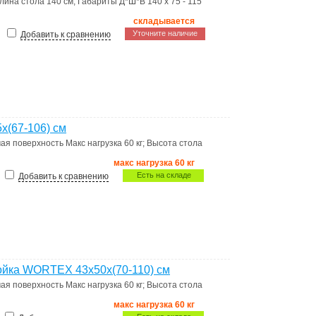
лина стола
140 см
;
Габариты Д*Ш*В
140 x 75 - 115
складывается
Уточните наличие
Добавить к сравнению
x(67-106) см
ая поверхность
Макс нагрузка 60 кг
;
Высота стола
макс нагрузка 60 кг
Есть на складе
Добавить к сравнению
ойка WORTEX 43x50x(70-110) см
ая поверхность
Макс нагрузка 60 кг
;
Высота стола
макс нагрузка 60 кг