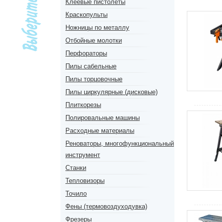
Клеевые пистолеты
Краскопульты
Ножницы по металлу
Отбойные молотки
Перфораторы
Пилы сабельные
Пилы торцовочные
Пилы циркулярные (дисковые)
Плиткорезы
Полировальные машины
Расходные материалы
Реноваторы, многофункциональный
инструмент
Станки
Тепловизоры
Точило
Фены (термовоздуходувка)
Фрезеры