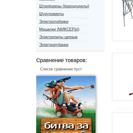
Штроборезы (бороздоделы)
Шуруповерты
Электролобзики
Мешалки (МИКСЕРЫ)
Электропилы цепные
Электрорубанки
Сравнение товаров:
Список сравнения пуст