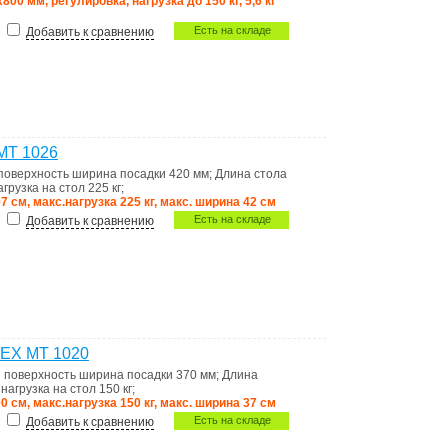
800 мм, регулировка, нагрузка до 150 кг, 5,6 кг
Есть на складе
Добавить к сравнению
MT 1026
поверхность
ширина посадки 420 мм
;
Длина стола
агрузка на стол
225 кг
;
7 см, макс.нагрузка 225 кг, макс. ширина 42 см
Есть на складе
Добавить к сравнению
TEX MT 1020
 поверхность
ширина посадки 370 мм
;
Длина
нагрузка на стол
150 кг
;
0 см, макс.нагрузка 150 кг, макс. ширина 37 см
Есть на складе
Добавить к сравнению