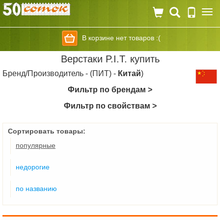
Togg
navi
В корзине нет товаров :(
Верстаки P.I.T. купить
Бренд/Производитель - (ПИТ) -
Китай
)
Фильтр по брендам >
Фильтр по свойствам >
Сортировать товары:
популярные
недорогие
по названию