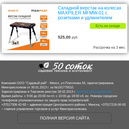
Складной верстак на колесах
MAXPILER MFMW-01 с
розетками и удлинителем
Есть на складе
525,00
руб.
Рассрочка на 3 мес.
Компания ООО "Садовый рай" - Минск, ул.Платонова 34, зарегистрирована
Мингорисполком от 30.01.2013 г. за №191775510.
Зарегистрирован в Торговом реестре 28.02.2013 г.
Договор присоединения
Время работы: с 9:00 до 20:00 пн-пт, с 10:00 до 18:00 сб, вс. Номера городских
телефонов уполномоченных по защите прав потребителей:
+37517306-42-65 – администрация Центрального района г. Минска; +37517218-00-82
– главное управление торговли и услуг Мингорисполкома.
ПОЛНАЯ ВЕРСИЯ САЙТА