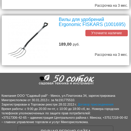
Рассрочка на 3 мес.
Вилы для удобрений
Ergonomic FISKARS (1001695)
Уточните наличие
189,00
руб.
Рассрочка на 3 мес.
Компания ООО "Садовый рай" - Минск, ул.Платонова 34, зарегистрирована
Мингорисполком от 30.01.2013 г. за №191775510.
Зарегистрирован в Торговом реестре 28.02.2013 г.
Договор присоединения
Время работы: с 9:00 до 20:00 пн-пт, с 10:00 до 18:00 сб, вс. Номера городских
телефонов уполномоченных по защите прав потребителей:
+37517306-42-65 – администрация Центрального района г. Минска; +37517218-00-82
– главное управление торговли и услуг Мингорисполкома.