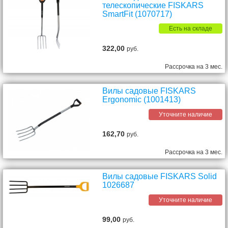
телескопические FISKARS
SmartFit (1070717)
Есть на складе
322,00
руб.
Рассрочка на 3 мес.
Вилы садовые FISKARS
Ergonomic (1001413)
Уточните наличие
162,70
руб.
Рассрочка на 3 мес.
Вилы садовые FISKARS Solid
1026687
Уточните наличие
99,00
руб.