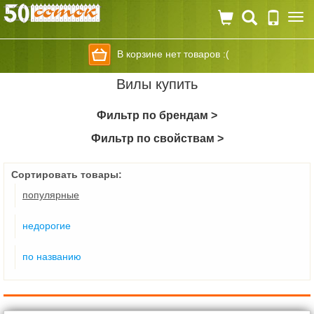
Togg
navi
В корзине нет товаров :(
Вилы купить
Фильтр по брендам >
Фильтр по свойствам >
Сортировать товары:
популярные
недорогие
по названию