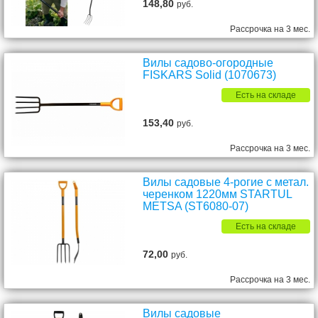
148,80
руб.
Рассрочка на 3 мес.
Вилы садово-огородные
FISKARS Solid (1070673)
Есть на складе
153,40
руб.
Рассрочка на 3 мес.
Вилы садовые 4-рогие с метал.
черенком 1220мм STARTUL
METSA (ST6080-07)
Есть на складе
72,00
руб.
Рассрочка на 3 мес.
Вилы садовые