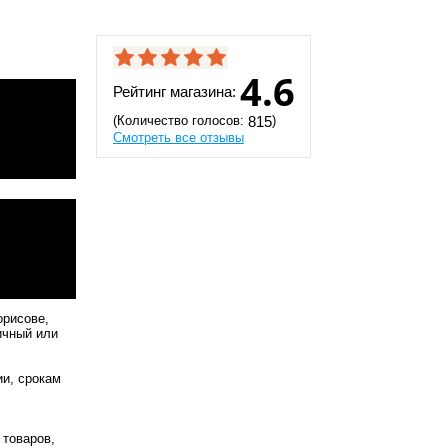
4.6
Рейтинг магазина:
(Количество голосов:
)
815
Смотреть все отзывы
орисове,
ичный или
ии, срокам
 товаров,