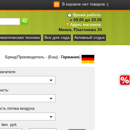
В корзине нет товаров :(
Время работы:
с 09.00 до 20.00
Адрес магазина:
Минск, Платонова 34
иматическая техника
Все для сада
Активный отдых
Бренд/Производитель - (Бош) -
Германия
)
вигателя:
ость:
сть потока воздуха:
бел. руб.