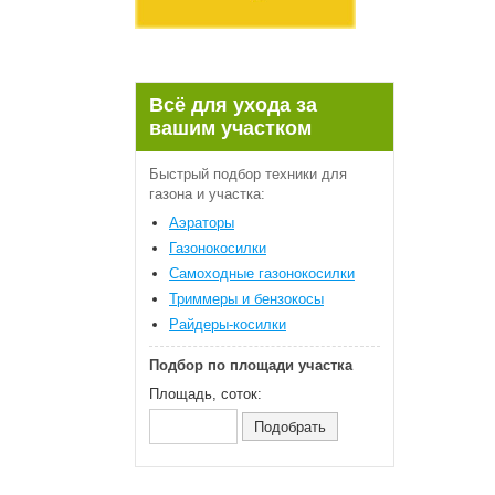
Всё для ухода за
вашим участком
Быстрый подбор техники для
газона и участка:
Аэраторы
Газонокосилки
Самоходные газонокосилки
Триммеры и бензокосы
Райдеры-косилки
Подбор по площади участка
Площадь, соток: