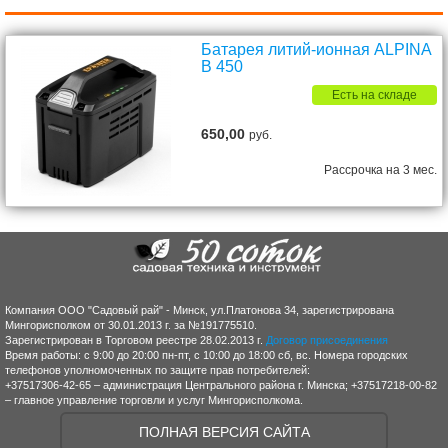
Батарея литий-ионная ALPINA
B 450
Есть на складе
650,00
руб.
Рассрочка на 3 мес.
Компания ООО "Садовый рай" - Минск, ул.Платонова 34, зарегистрирована
Мингорисполком от 30.01.2013 г. за №191775510.
Зарегистрирован в Торговом реестре 28.02.2013 г.
Договор присоединения
Время работы: с 9:00 до 20:00 пн-пт, с 10:00 до 18:00 сб, вс. Номера городских
телефонов уполномоченных по защите прав потребителей:
+37517306-42-65 – администрация Центрального района г. Минска; +37517218-00-82
– главное управление торговли и услуг Мингорисполкома.
ПОЛНАЯ ВЕРСИЯ САЙТА