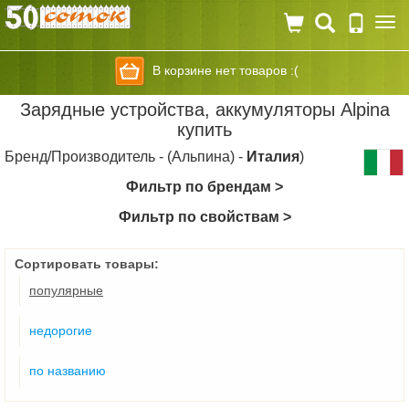
Togg
navi
В корзине нет товаров :(
Зарядные устройства, аккумуляторы Alpina
купить
Бренд/Производитель - (Альпина) -
Италия
)
Фильтр по брендам >
Фильтр по свойствам >
Сортировать товары:
популярные
недорогие
по названию