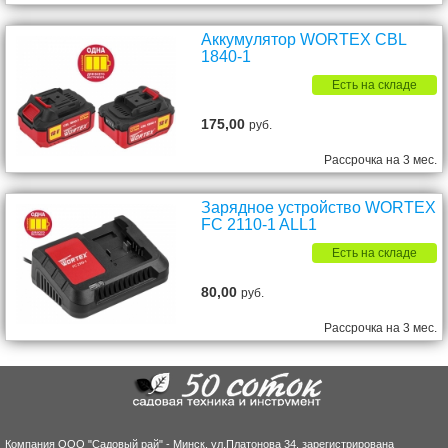
Аккумулятор WORTEX CBL
1840-1
Есть на складе
175,00
руб.
Рассрочка на 3 мес.
Зарядное устройство WORTEX
FC 2110-1 ALL1
Есть на складе
80,00
руб.
Рассрочка на 3 мес.
Компания ООО "Садовый рай" - Минск, ул.Платонова 34, зарегистрирована