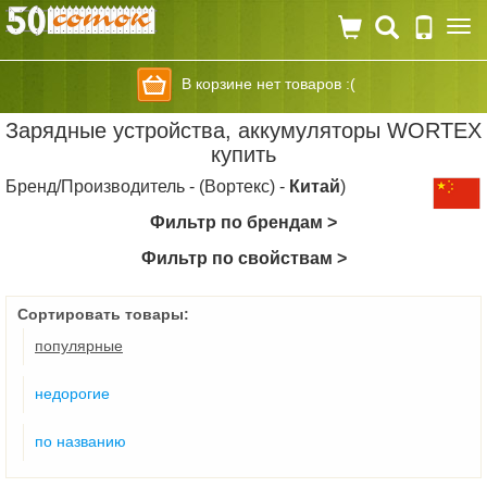
Togg
navi
В корзине нет товаров :(
Зарядные устройства, аккумуляторы WORTEX
купить
Бренд/Производитель - (Вортекс) -
Китай
)
Фильтр по брендам >
Фильтр по свойствам >
Сортировать товары:
популярные
недорогие
по названию