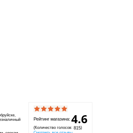
4.6
бруйске,
Рейтинг магазина:
безналичный
(Количество голосов:
)
815
Смотреть все отзывы
ии, срокам