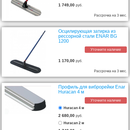
1 749,00
руб.
Рассрочка на 3 мес.
Осцилирующая затирка из
рессорной стали ENAR BG
1200
Уточните наличие
1 170,00
руб.
Рассрочка на 3 мес.
Профиль для виброрейки Enar
Huracan 4 м
Уточните наличие
Huracan 4 м
2 680,00
руб.
Huracan 2 м