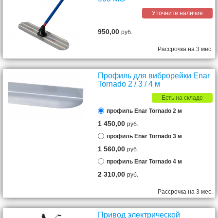
Уточните наличие
950,00
руб.
Рассрочка на 3 мес.
Профиль для виброрейки Enar
Tornado 2 / 3 / 4 м
Есть на складе
профиль Enar Tornado 2 м
1 450,00
руб.
профиль Enar Tornado 3 м
1 560,00
руб.
профиль Enar Tornado 4 м
2 310,00
руб.
Рассрочка на 3 мес.
Привод электрической