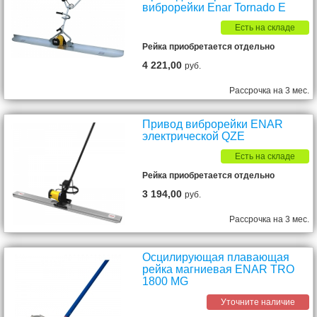
виброрейки Enar Tornado E
Есть на складе
Рейка приобретается отдельно
4 221,00
руб.
Рассрочка на 3 мес.
Привод виброрейки ENAR
электрической QZE
Есть на складе
Рейка приобретается отдельно
3 194,00
руб.
Рассрочка на 3 мес.
Осцилирующая плавающая
рейка магниевая ENAR TRO
1800 MG
Уточните наличие