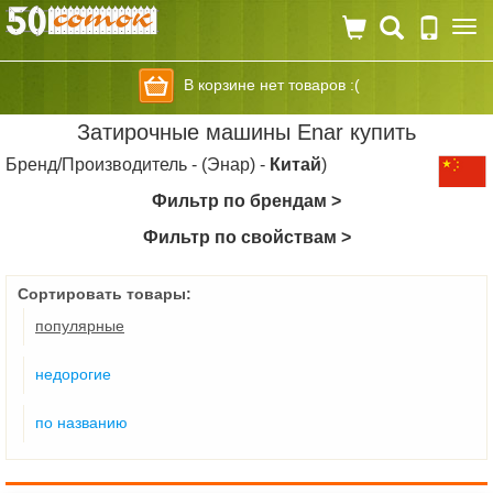
Togg
navi
В корзине нет товаров :(
Затирочные машины Enar купить
Бренд/Производитель - (Энар) -
Китай
)
Фильтр по брендам >
Фильтр по свойствам >
Сортировать товары:
популярные
недорогие
по названию