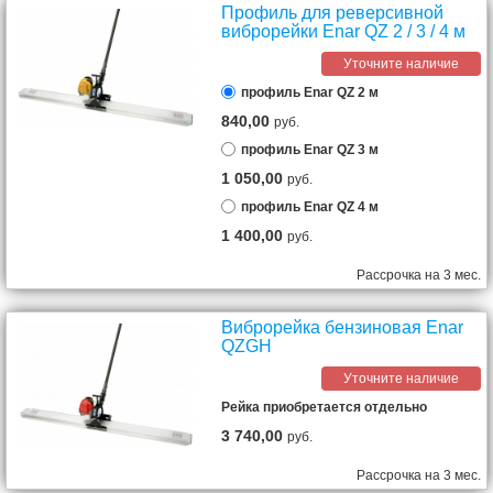
Профиль для реверсивной
виброрейки Enar QZ 2 / 3 / 4 м
Уточните наличие
профиль Enar QZ 2 м
840,00
руб.
профиль Enar QZ 3 м
1 050,00
руб.
профиль Enar QZ 4 м
1 400,00
руб.
Рассрочка на 3 мес.
Виброрейка бензиновая Enar
QZGH
Уточните наличие
Рейка приобретается отдельно
3 740,00
руб.
Рассрочка на 3 мес.