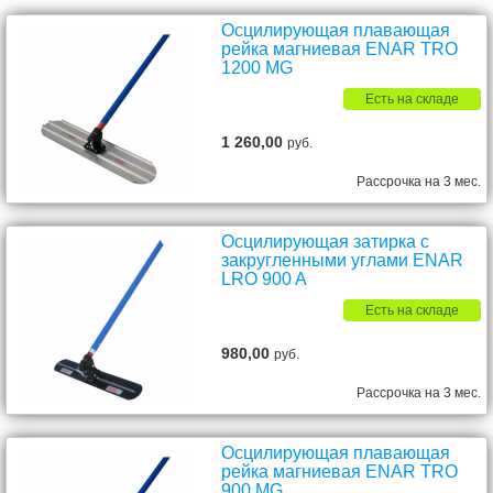
Осцилирующая плавающая
рейка магниевая ENAR TRO
1200 MG
Есть на складе
1 260,00
руб.
Рассрочка на 3 мес.
Осцилирующая затирка с
закругленными углами ENAR
LRO 900 A
Есть на складе
980,00
руб.
Рассрочка на 3 мес.
Осцилирующая плавающая
рейка магниевая ENAR TRO
900 MG