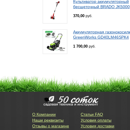
Культиватор аккумуляторный
бесщеточный BRADO JK5000
370,00
руб.
Аккумуляторная газонокосил
GreenWorks GD40LM46SPK4
1 700,00
руб.
О Компании
Статьи FAQ
Наши реквизиты
Условия оплаты
Отзывы о магазине
Условия доставки