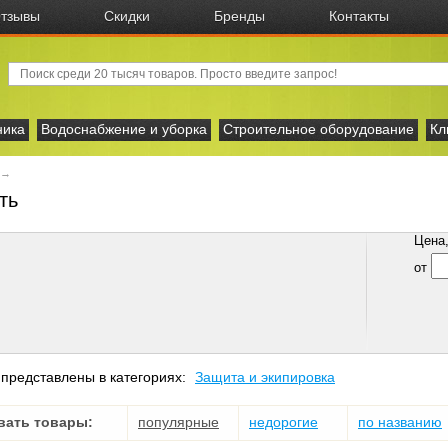
тзывы
Скидки
Бренды
Контакты
ника
Водоснабжение и уборка
Строительное оборудование
Кл
→
ть
Цена, 
от
представлены в категориях:
Защита и экипировка
вать товары:
популярные
недорогие
по названию