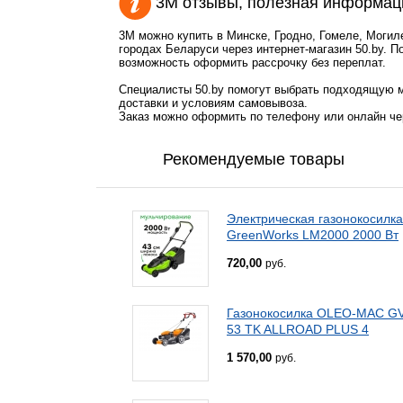
3M отзывы, полезная информац
3M можно купить в Минске, Гродно, Гомеле, Могил
городах Беларуси через интернет-магазин 50.by. П
возможность оформить рассрочку без переплат.
Специалисты 50.by помогут выбрать подходящую м
доставки и условиям самовывоза.
Заказ можно оформить по телефону или онлайн чер
Рекомендуемые товары
Электрическая газонокосилка
GreenWorks LM2000 2000 Вт
720,00
руб.
Газонокосилка OLEO-MAC G
53 TK ALLROAD PLUS 4
1 570,00
руб.