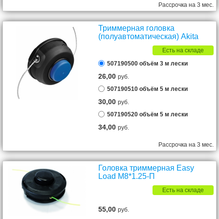
Рассрочка на 3 мес.
Триммерная головка
(полуавтоматическая) Akita
Есть на складе
507190500 объём 3 м лески
26,00
руб.
507190510 объём 5 м лески
30,00
руб.
507190520 объём 5 м лески
34,00
руб.
Рассрочка на 3 мес.
Головка триммерная Easy
Load M8*1.25-П
Есть на складе
55,00
руб.