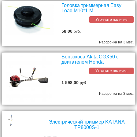
Головка триммерная Easy
Load M10*1-М
Уточните наличие
58,00
руб.
Рассрочка на 3 мес.
Бензокоса Akita CGX50 с
двигателем Honda
Уточните наличие
1 598,00
руб.
Рассрочка на 3 мес.
Электрический триммер KATANA
TP8000S-1