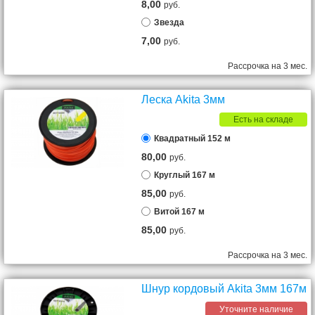
8,00
руб.
Звезда
7,00
руб.
Рассрочка на 3 мес.
Леска Akita 3мм
Есть на складе
Квадратный 152 м
80,00
руб.
Круглый 167 м
85,00
руб.
Витой 167 м
85,00
руб.
Рассрочка на 3 мес.
Шнур кордовый Akita 3мм 167м
Уточните наличие