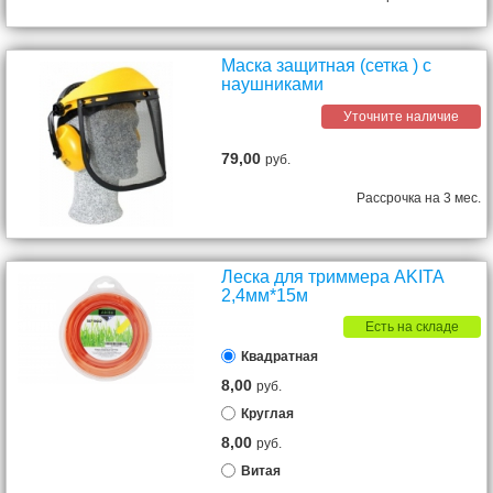
Маска защитная (сетка ) с
наушниками
Уточните наличие
79,00
руб.
Рассрочка на 3 мес.
Леска для триммера AKITA
2,4мм*15м
Есть на складе
Квадратная
8,00
руб.
Круглая
8,00
руб.
Витая