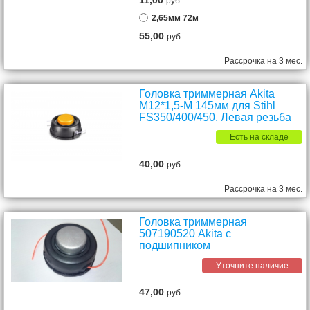
11,00
руб.
2,65мм 72м
55,00
руб.
Рассрочка на 3 мес.
Головка триммерная Akita
М12*1,5-М 145мм для Stihl
FS350/400/450, Левая резьба
Есть на складе
40,00
руб.
Рассрочка на 3 мес.
Головка триммерная
507190520 Akita с
подшипником
Уточните наличие
47,00
руб.