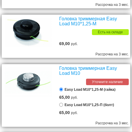
Рассрочка на 3 мес.
Головка триммерная Easy
Load М10*1,25-М
Есть на складе
69,00
руб.
Рассрочка на 3 мес.
Головка триммерная Easy
Load M10
Уточните наличие
Easy Load M10*1,25-М (гайка)
65,00
руб.
Easy Load М10*1,25-П (болт)
65,00
руб.
Рассрочка на 3 мес.