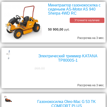
Минитрактор газонокосилка с
сиденьем AS-Motor AS 940
Sherpa 4WD RC
Уточните наличие
50 900,00
руб.
Рассрочка на 3 мес.
Электрический триммер KATANA
TP8000S-1
368,00
298,00
руб.
Рассрочка на 3 мес.
Газонокосилка Oleo-Mac G 53 TK
COMFORT PLUS