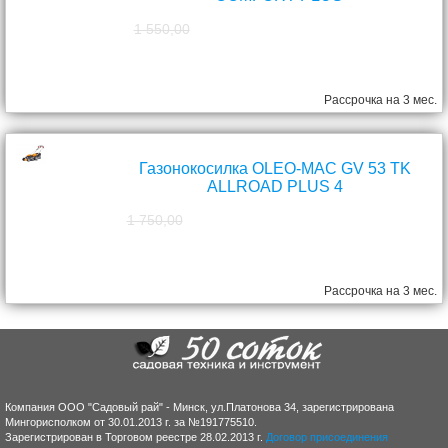
1 550,00
1 390,00
руб.
Рассрочка на 3 мес.
Газонокосилка OLEO-MAC GV 53 TK
ALLROAD PLUS 4
1 750,00
1 570,00
руб.
Рассрочка на 3 мес.
Компания ООО "Садовый рай" - Минск, ул.Платонова 34, зарегистрирована
Мингорисполком от 30.01.2013 г. за №191775510.
Зарегистрирован в Торговом реестре 28.02.2013 г.
Договор присоединения