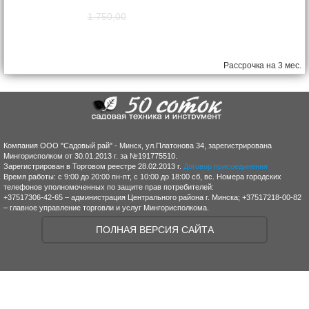
1 750,00
1 570,00
руб.
Рассрочка на 3 мес.
Компания ООО "Садовый рай" - Минск, ул.Платонова 34, зарегистрирована
Мингорисполком от 30.01.2013 г. за №191775510.
Зарегистрирован в Торговом реестре 28.02.2013 г.
Договор присоединения
Время работы: с 9:00 до 20:00 пн-пт, с 10:00 до 18:00 сб, вс. Номера городских
телефонов уполномоченных по защите прав потребителей:
+37517306-42-65 – администрация Центрального района г. Минска; +37517218-00-82
– главное управление торговли и услуг Мингорисполкома.
ПОЛНАЯ ВЕРСИЯ САЙТА