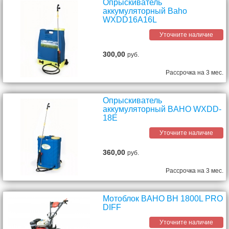
Опрыскиватель
аккумуляторный Baho
WXDD16A16L
Уточните наличие
300,00
руб.
Рассрочка на 3 мес.
Опрыскиватель
аккумуляторный BAHO WXDD-
18E
Уточните наличие
360,00
руб.
Рассрочка на 3 мес.
Мотоблок BAHO BH 1800L PRO
DIFF
Уточните наличие