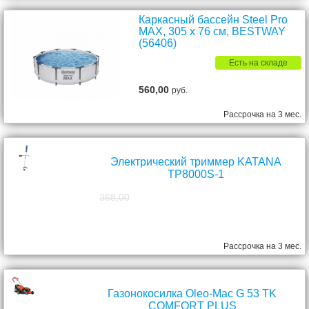
Каркасный бассейн Steel Pro
MAX, 305 х 76 см, BESTWAY
(56406)
Есть на складе
560,00
руб.
Рассрочка на 3 мес.
Электрический триммер KATANA
TP8000S-1
368,00
298,00
руб.
Рассрочка на 3 мес.
Газонокосилка Oleo-Mac G 53 TK
COMFORT PLUS