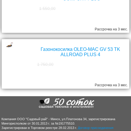
1 550,00
1 390,00
руб.
Рассрочка на 3 мес.
Газонокосилка OLEO-MAC GV 53 TK
ALLROAD PLUS 4
1 750,00
1 570,00
руб.
Рассрочка на 3 мес.
Компания ООО "Садовый рай" - Минск, ул.Платонова 34, зарегистрирована
Мингорисполком от 30.01.2013 г. за №191775510.
Зарегистрирован в Торговом реестре 28.02.2013 г.
Договор присоединения