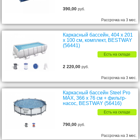
390,00
руб.
Рассрочка на 3 мес.
Каркасный бассейн, 404 х 201
х 100 см, комплект, BESTWAY
(56441)
Есть на складе
2 220,00
руб.
Рассрочка на 3 мес.
Каркасный бассейн Steel Pro
MAX, 366 х 76 см + фильтр-
насос, BESTWAY (56416)
Есть на складе
790,00
руб.
Рассрочка на 3 мес.