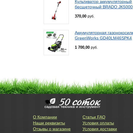
Культиватор аккумуляторный
бесщеточный BRADO JK5000
370,00
руб.
Аккумуляторная газонокосил
GreenWorks GD40LM46SPK4
1 700,00
руб.
О Компании
Статьи FAQ
Наши реквизиты
Условия оплаты
Отзывы о магазине
Условия доставки