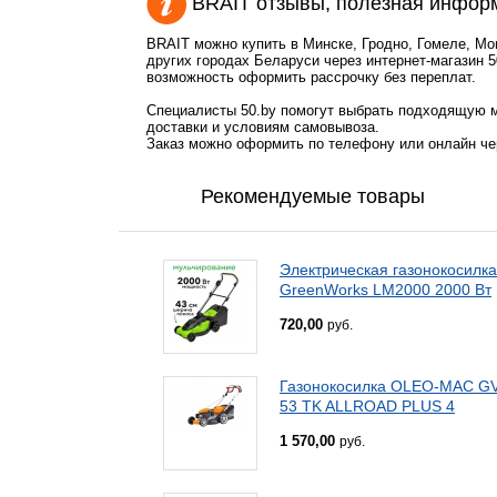
BRAIT отзывы, полезная инфор
BRAIT можно купить в Минске, Гродно, Гомеле, Мо
других городах Беларуси через интернет-магазин 5
возможность оформить рассрочку без переплат.
Специалисты 50.by помогут выбрать подходящую м
доставки и условиям самовывоза.
Заказ можно оформить по телефону или онлайн чер
Рекомендуемые товары
Электрическая газонокосилка
GreenWorks LM2000 2000 Вт
720,00
руб.
Газонокосилка OLEO-MAC G
53 TK ALLROAD PLUS 4
1 570,00
руб.