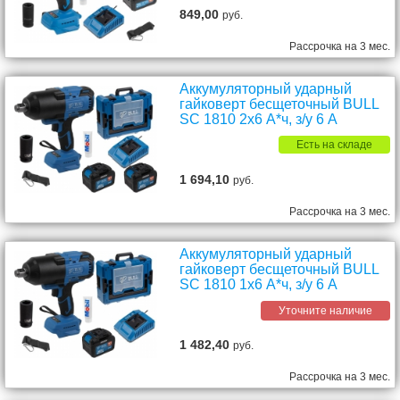
849,00
руб.
Рассрочка на 3 мес.
Аккумуляторный ударный
гайковерт бесщеточный BULL
SC 1810 2х6 А*ч, з/у 6 А
Есть на складе
1 694,10
руб.
Рассрочка на 3 мес.
Аккумуляторный ударный
гайковерт бесщеточный BULL
SC 1810 1х6 А*ч, з/у 6 А
Уточните наличие
1 482,40
руб.
Рассрочка на 3 мес.