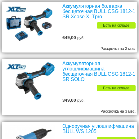
Аккумуляторная болгарка
бесщеточная BULL CSG 1812-1
SR Xcase XLTpro
Есть на складе
649,00
руб.
Рассрочка на 3 мес.
Аккумуляторная
углошлифмашина
бесщеточная BULL CSG 1812-1
SR SOLO
Есть на складе
349,00
руб.
Рассрочка на 3 мес.
Одноручная углошлифмашина
BULL WS 1205