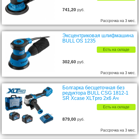
741,20
руб.
Рассрочка на 3 мес.
Эксцентриковая шлифмашина
BULL OS 1235
Есть на складе
302,60
руб.
Рассрочка на 3 мес.
Болгарка бесщеточная без
редуктора BULL CSG 1812-1
SR Xcase XLTpro 2x6 Ач
Есть на складе
879,00
руб.
Рассрочка на 3 мес.