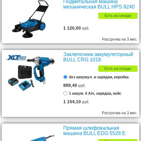
Подметальная машина
механическая BULL HPS 9240
Есть на складе
1 120,00
руб.
Рассрочка на 3 мес.
Заклепочник аккумуляторный
BULL CRG 1018
Есть на складе
без аккумул. и зарядки, коробка
889,40
руб.
1 аккум. 4 А/ч, зарядка, кейс
1 154,10
руб.
Рассрочка на 3 мес.
Прямая шлифовальная
машина BULL EDG 5528 E