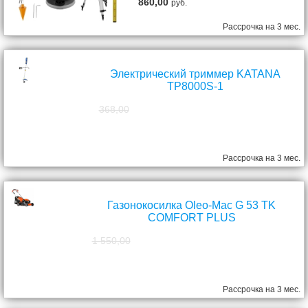
860,00
руб.
Рассрочка на 3 мес.
Электрический триммер KATANA
TP8000S-1
368,00
298,00
руб.
Рассрочка на 3 мес.
Газонокосилка Oleo-Mac G 53 TK
COMFORT PLUS
1 550,00
1 390,00
руб.
Рассрочка на 3 мес.