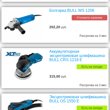
Болгарка BULL WS 1206
Уточните наличие
202,20
руб.
Рассрочка на 3 мес.
Аккумуляторная
эксцентриковая шлифмашина
BULL CRS 1218 E
Есть на складе
315,00
руб.
Рассрочка на 3 мес.
Эксцентриковая шлифмашина
BULL OS 1550 E
Есть на складе