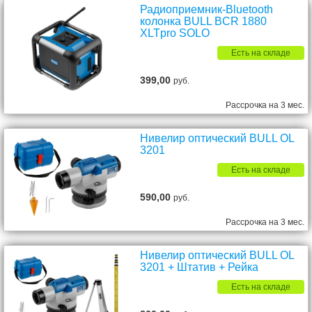
Радиоприемник-Bluetooth
колонка BULL BCR 1880
XLTpro SOLO
Есть на складе
399,00
руб.
Рассрочка на 3 мес.
Нивелир оптический BULL OL
3201
Есть на складе
590,00
руб.
Рассрочка на 3 мес.
Нивелир оптический BULL OL
3201 + Штатив + Рейка
Есть на складе