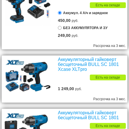
Есть на складе
Аккумул. 4 А/ч и зарядное
450,00
руб.
БЕЗ АККУМУЛЯТОРА И ЗУ
249,00
руб.
Рассрочка на 3 мес.
Аккумуляторный гайковерт
бесщеточный BULL SC 1801
Xcase XLTpro
Есть на складе
1 249,00
руб.
Рассрочка на 3 мес.
Аккумуляторный гайковерт
бесщеточный BULL SC 1801
Есть на складе