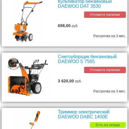
Культиватор бензиновый
DAEWOO DAT 3530
Уточните наличие
698,00
руб.
Рассрочка на 3 мес.
Снегоуборщик бензиновый
DAEWOO S 7565
Уточните наличие
3 620,00
руб.
Рассрочка на 3 мес.
Триммер электрический
DAEWOO DABC 1400E
Есть на складе