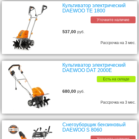
Культиватор электрический
DAEWOO TE 1800
Уточните наличие
537,00
руб.
Рассрочка на 3 мес.
Культиватор электрический
DAEWOO DAT 2000E
Есть на складе
680,00
руб.
Рассрочка на 3 мес.
Снегоуборщик бензиновый
DAEWOO S 8060