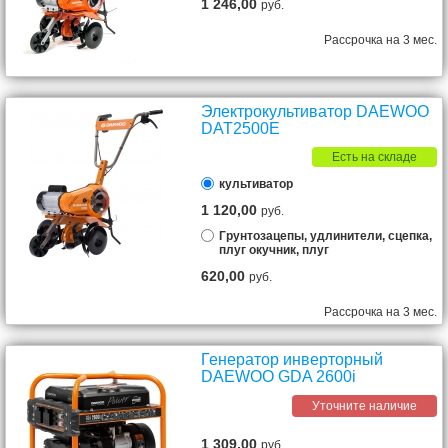
1 246,00
руб.
Рассрочка на 3 мес.
Электрокультиватор DAEWOO
DAT2500E
Есть на складе
культиватор
1 120,00
руб.
Грунтозацепы, удлинители, сцепка,
плуг окучник, плуг
620,00
руб.
Рассрочка на 3 мес.
Генератор инверторный
DAEWOO GDA 2600i
Уточните наличие
1 309,00
руб.