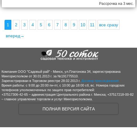
Рассрочка на 3 мес.
1
2
3
4
5
6
7
8
9
10
11
все сразу
вперед→
Компания ООО "Садовый рай" - Минск, ул.Платонова 34, зарегистрирована
Мингорисполком от 30.01.2013 г. за №191775510.
Зарегистрирован в Торговом реестре 28.02.2013 г.
Договор присоединения
Время работы: с 9:00 до 20:00 пн-пт, с 10:00 до 18:00 сб, вс. Номера городских
телефонов уполномоченных по защите прав потребителей:
+37517306-42-65 – администрация Центрального района г. Минска; +37517218-00-82
– главное управление торговли и услуг Мингорисполкома.
ПОЛНАЯ ВЕРСИЯ САЙТА