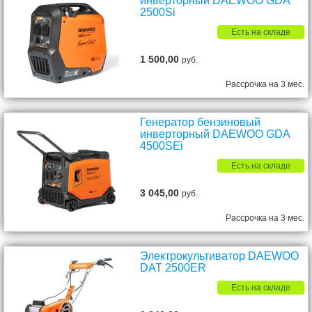
инверторный DAEWOO GDA
2500Si
Есть на складе
1 500,00
руб.
Рассрочка на 3 мес.
Генератор бензиновый
инверторный DAEWOO GDA
4500SEi
Есть на складе
3 045,00
руб.
Рассрочка на 3 мес.
Электрокультиватор DAEWOO
DAT 2500ER
Есть на складе