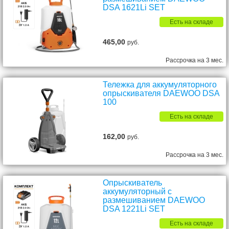
DSA 1621Li SET
Есть на складе
465,00
руб.
Рассрочка на 3 мес.
Тележка для аккумуляторного
опрыскивателя DAEWOO DSA
100
Есть на складе
162,00
руб.
Рассрочка на 3 мес.
Опрыскиватель
аккумуляторный с
размешиванием DAEWOO
DSA 1221Li SET
Есть на складе