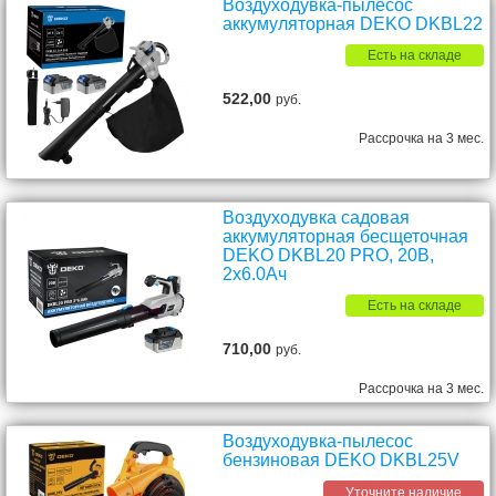
Воздуходувка-пылесос
аккумуляторная DEKO DKBL22
Есть на складе
522,00
руб.
Рассрочка на 3 мес.
Воздуходувка садовая
аккумуляторная бесщеточная
DEKO DKBL20 PRO, 20В,
2х6.0Ач
Есть на складе
710,00
руб.
Рассрочка на 3 мес.
Воздуходувка-пылесос
бензиновая DEKO DKBL25V
Уточните наличие