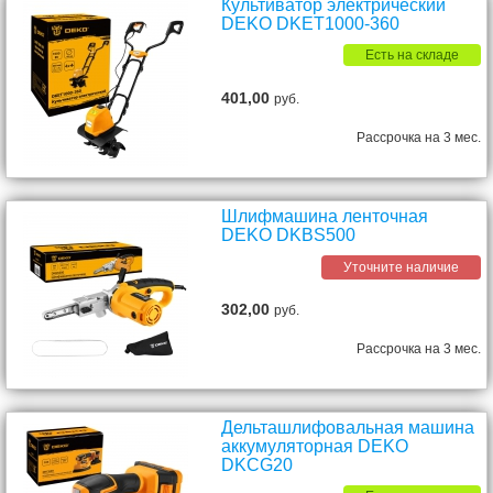
Культиватор электрический
DEKO DKET1000-360
Есть на складе
401,00
руб.
Рассрочка на 3 мес.
Шлифмашина ленточная
DEKO DKBS500
Уточните наличие
302,00
руб.
Рассрочка на 3 мес.
Дельташлифовальная машина
аккумуляторная DEKO
DKCG20