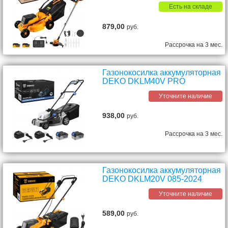
Есть на складе
879,00
руб.
Рассрочка на 3 мес.
Газонокосилка аккумуляторная
DEKO DKLM40V PRO
Уточните наличие
938,00
руб.
Рассрочка на 3 мес.
Газонокосилка аккумуляторная
DEKO DKLM20V 085-2024
Уточните наличие
589,00
руб.