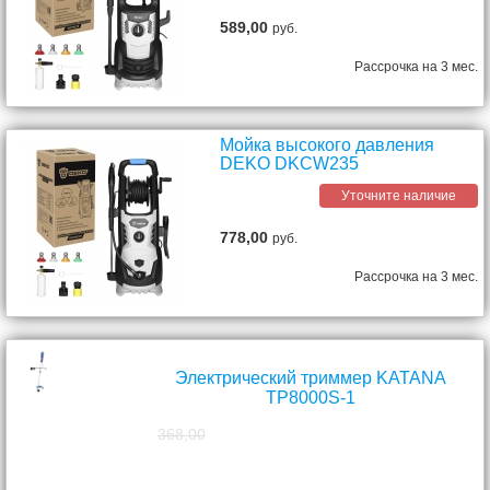
589,00
руб.
Рассрочка на 3 мес.
Мойка высокого давления
DEKO DKCW235
Уточните наличие
778,00
руб.
Рассрочка на 3 мес.
Электрический триммер KATANA
TP8000S-1
368,00
298,00
руб.