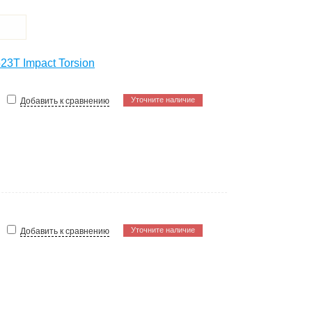
3T Impact Torsion
Уточните наличие
Добавить к сравнению
Уточните наличие
Добавить к сравнению