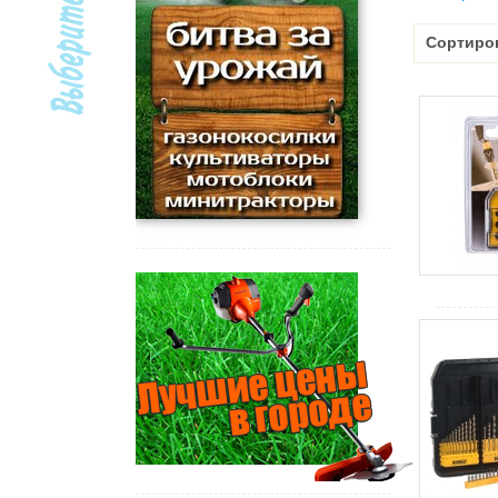
Сортиро