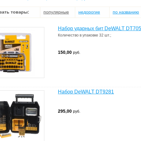
вать товары:
популярные
недорогие
по названию
Набор ударных бит DeWALT DT7052
Количество в упаковке
32 шт.
;
150,00
руб.
Набор DeWALT DT9281
295,00
руб.