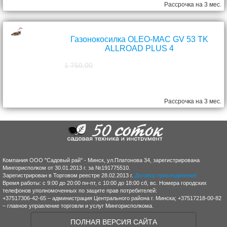
Рассрочка на 3 мес.
Газонокосилка OLEO-MAC GV 53 TK
ALLROAD PLUS 4
1 750,00
1 570,00
руб.
Рассрочка на 3 мес.
Компания ООО "Садовый рай" - Минск, ул.Платонова 34, зарегистрирована
Мингорисполком от 30.01.2013 г. за №191775510.
Зарегистрирован в Торговом реестре 28.02.2013 г.
Договор присоединения
Время работы: с 9:00 до 20:00 пн-пт, с 10:00 до 18:00 сб, вс. Номера городских
телефонов уполномоченных по защите прав потребителей:
+37517306-42-65 – администрация Центрального района г. Минска; +37517218-00-82
– главное управление торговли и услуг Мингорисполкома.
ПОЛНАЯ ВЕРСИЯ САЙТА