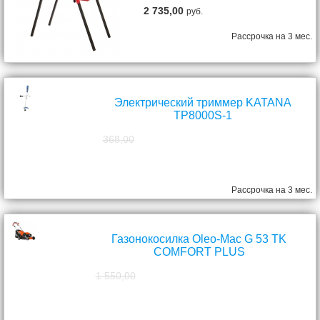
2 735,00
руб.
Рассрочка на 3 мес.
Электрический триммер KATANA
TP8000S-1
368,00
298,00
руб.
Рассрочка на 3 мес.
Газонокосилка Oleo-Mac G 53 TK
COMFORT PLUS
1 550,00
1 390,00
руб.