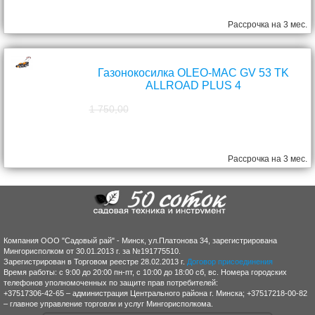
Рассрочка на 3 мес.
Газонокосилка OLEO-MAC GV 53 TK
ALLROAD PLUS 4
1 750,00
1 570,00
руб.
Рассрочка на 3 мес.
Компания ООО "Садовый рай" - Минск, ул.Платонова 34, зарегистрирована
Мингорисполком от 30.01.2013 г. за №191775510.
Зарегистрирован в Торговом реестре 28.02.2013 г.
Договор присоединения
Время работы: с 9:00 до 20:00 пн-пт, с 10:00 до 18:00 сб, вс. Номера городских
телефонов уполномоченных по защите прав потребителей:
+37517306-42-65 – администрация Центрального района г. Минска; +37517218-00-82
– главное управление торговли и услуг Мингорисполкома.