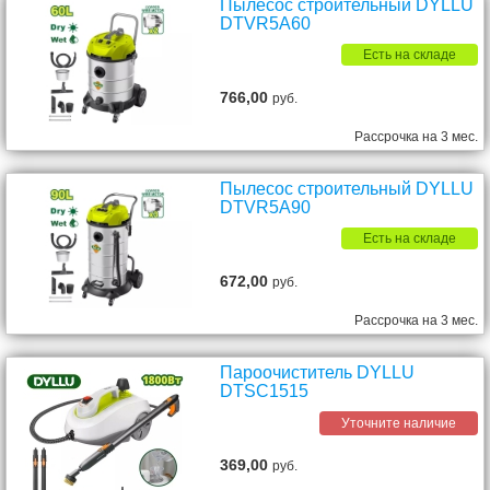
Пылесос строительный DYLLU
DTVR5A60
Есть на складе
766,00
руб.
Рассрочка на 3 мес.
Пылесос строительный DYLLU
DTVR5A90
Есть на складе
672,00
руб.
Рассрочка на 3 мес.
Пароочиститель DYLLU
DTSC1515
Уточните наличие
369,00
руб.