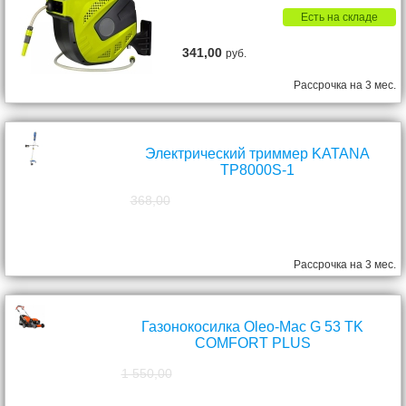
Есть на складе
341,00
руб.
Рассрочка на 3 мес.
Электрический триммер KATANA
TP8000S-1
368,00
298,00
руб.
Рассрочка на 3 мес.
Газонокосилка Oleo-Mac G 53 TK
COMFORT PLUS
1 550,00
1 390,00
руб.