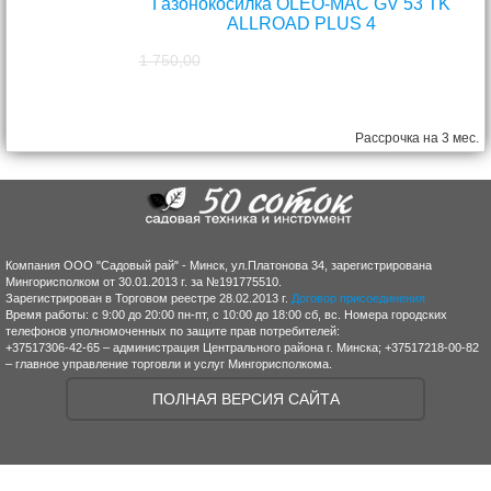
Газонокосилка OLEO-MAC GV 53 TK
ALLROAD PLUS 4
1 750,00
1 570,00
руб.
Рассрочка на 3 мес.
Компания ООО "Садовый рай" - Минск, ул.Платонова 34, зарегистрирована
Мингорисполком от 30.01.2013 г. за №191775510.
Зарегистрирован в Торговом реестре 28.02.2013 г.
Договор присоединения
Время работы: с 9:00 до 20:00 пн-пт, с 10:00 до 18:00 сб, вс. Номера городских
телефонов уполномоченных по защите прав потребителей:
+37517306-42-65 – администрация Центрального района г. Минска; +37517218-00-82
– главное управление торговли и услуг Мингорисполкома.
ПОЛНАЯ ВЕРСИЯ САЙТА