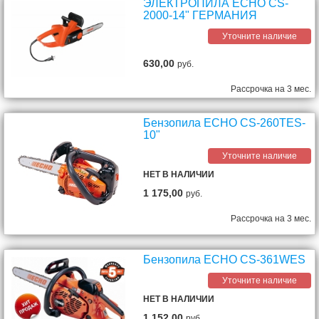
ЭЛЕКТРОПИЛА ECHO CS-
2000-14" ГЕРМАНИЯ
Уточните наличие
630,00
руб.
Рассрочка на 3 мес.
Бензопила ECHO CS-260TES-
10"
Уточните наличие
НЕТ В НАЛИЧИИ
1 175,00
руб.
Рассрочка на 3 мес.
Бензопила ECHO CS-361WES
Уточните наличие
НЕТ В НАЛИЧИИ
1 152,00
руб.