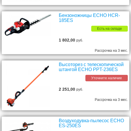
Бензоножницы ECHO HCR-
185ES
Есть на складе
1 802,00
руб.
Рассрочка на 3 мес.
Высоторез с телескопической
штангой ECHO PPT-236ES
Уточните наличие
2 251,00
руб.
Рассрочка на 3 мес.
Воздуходувка-пылесос ECHO
ES-250ES