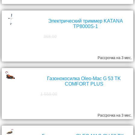
Электрический триммер KATANA
TP8000S-1
368,00
298,00
руб.
Рассрочка на 3 мес.
Газонокосилка Oleo-Mac G 53 TK
COMFORT PLUS
1 550,00
1 390,00
руб.
Рассрочка на 3 мес.