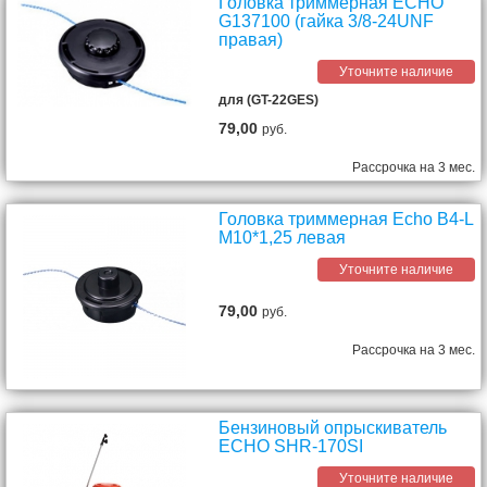
Головка триммерная ECHO
G137100 (гайка 3/8-24UNF
правая)
Уточните наличие
для (GT-22GES)
79,00
руб.
Рассрочка на 3 мес.
Головка триммерная Echo B4-L
M10*1,25 левая
Уточните наличие
79,00
руб.
Рассрочка на 3 мес.
Бензиновый опрыскиватель
ECHO SHR-170SI
Уточните наличие