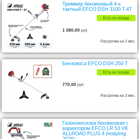
Триммер бензиновый 4-х
тактный EFCO DSH 3100 T-4T
Есть на складе
1 080,00
руб.
Рассрочка на 3 мес.
Бензокоса EFCO DSH 250 T
Есть на складе
770,00
руб.
Рассрочка на 3 мес.
Газонокосилка бензиновая с
вариатором EFCO LR 53 VK
ALLROAD PLUS 4 (restyling
2026)