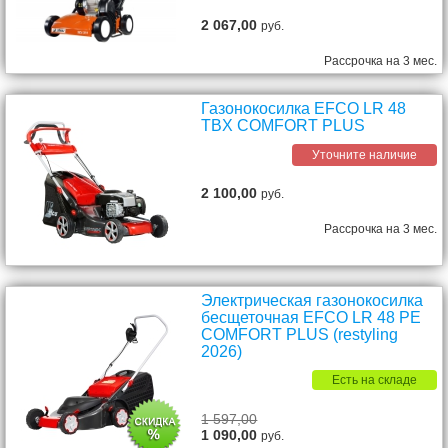
2 067,00
руб.
Рассрочка на 3 мес.
Газонокосилка EFCO LR 48
TBX COMFORT PLUS
Уточните наличие
2 100,00
руб.
Рассрочка на 3 мес.
Электрическая газонокосилка
бесщеточная EFCO LR 48 PE
COMFORT PLUS (restyling
2026)
Есть на складе
1 597,00
1 090,00
руб.