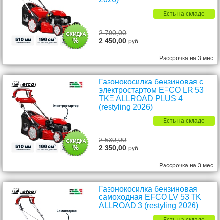
Есть на складе
2 700,00
2 450,00
руб.
Рассрочка на 3 мес.
Газонокосилка бензиновая с
электростартом EFCO LR 53
TKE ALLROAD PLUS 4
(restyling 2026)
Есть на складе
2 630,00
2 350,00
руб.
Рассрочка на 3 мес.
Газонокосилка бензиновая
самоходная EFCO LV 53 TK
ALLROAD 3 (restyling 2026)
Есть на складе