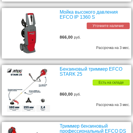
Мойка высокого давления
EFCO IP 1360 S
Уточните наличие
866,00
руб.
Рассрочка на 3 мес.
Бензиновый триммер EFCO
STARK 25
Есть на складе
860,00
руб.
Рассрочка на 3 мес.
Триммер бензиновый
профессиональный EFCO DS