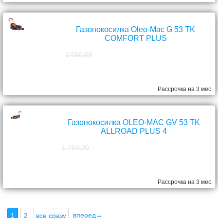
Газонокосилка Oleo-Mac G 53 TK
COMFORT PLUS
1 550,00
1 390,00
руб.
Рассрочка на 3 мес.
Газонокосилка OLEO-MAC GV 53 TK
ALLROAD PLUS 4
1 750,00
1 570,00
руб.
Рассрочка на 3 мес.
вперед→
1
2
все сразу