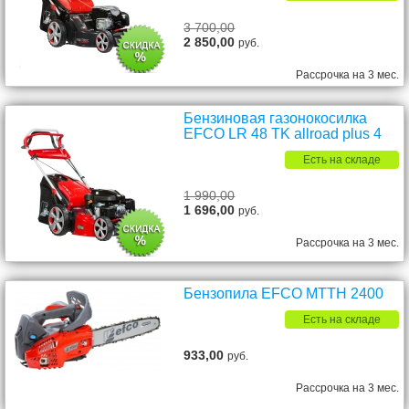
3 700,00
2 850,00
руб.
Рассрочка на 3 мес.
Бензиновая газонокосилка
EFCO LR 48 TK allroad plus 4
Есть на складе
1 990,00
1 696,00
руб.
Рассрочка на 3 мес.
Бензопила EFCO MTTH 2400
Есть на складе
933,00
руб.
Рассрочка на 3 мес.