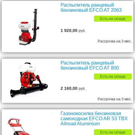
Распылитель ранцевый
бензиновый EFCO AT 2063
Есть на складе
1 920,00
руб.
Рассрочка на 3 мес.
Распылитель ранцевый
бензиновый EFCO AT 800
Есть на складе
2 160,00
руб.
Рассрочка на 3 мес.
Газонокосилка бензиновая
самоходная EFCO AR 53 TBX
Allroad Aluminium
Есть на складе