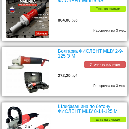
ФИОЛЕНТ МШП6-9Э
Есть на складе
804,00
руб.
Рассрочка на 3 мес.
Болгарка ФИОЛЕНТ МШУ 2-9-
125 Э М
Уточните наличие
272,20
руб.
Рассрочка на 3 мес.
Шлифмашина по бетону
ФИОЛЕНТ МШУ 8-14-125 М
Есть на складе