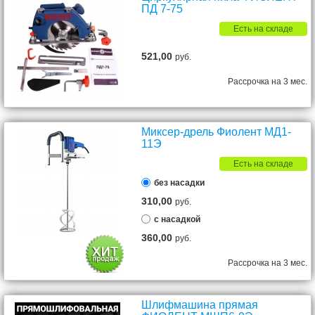
ПД 7-75
Есть на складе
521,00
руб.
Рассрочка на 3 мес.
Миксер-дрель Фиолент МД1-
11Э
Есть на складе
без насадки
310,00
руб.
с насадкой
360,00
руб.
Рассрочка на 3 мес.
Шлифмашина прямая