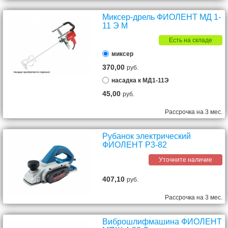
Миксер-дрель ФИОЛЕНТ МД 1-
11 Э М
Есть на складе
миксер
370,00
руб.
насадка к МД1-11Э
45,00
руб.
Рассрочка на 3 мес.
Рубанок электрический
ФИОЛЕНТ Р3-82
Уточните наличие
407,10
руб.
Рассрочка на 3 мес.
Виброшлифмашина ФИОЛЕНТ