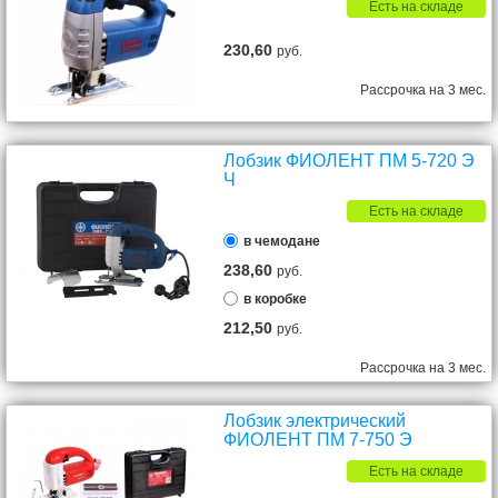
Есть на складе
230,60
руб.
Рассрочка на 3 мес.
Лобзик ФИОЛЕНТ ПМ 5-720 Э
Ч
Есть на складе
в чемодане
238,60
руб.
в коробке
212,50
руб.
Рассрочка на 3 мес.
Лобзик электрический
ФИОЛЕНТ ПМ 7-750 Э
Есть на складе