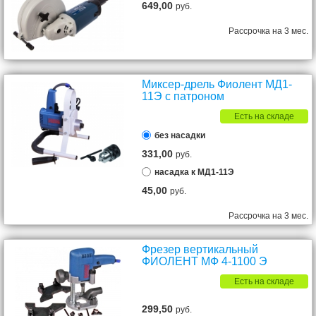
649,00
руб.
Рассрочка на 3 мес.
Миксер-дрель Фиолент МД1-
11Э с патроном
Есть на складе
без насадки
331,00
руб.
насадка к МД1-11Э
45,00
руб.
Рассрочка на 3 мес.
Фрезер вертикальный
ФИОЛЕНТ МФ 4-1100 Э
Есть на складе
299,50
руб.