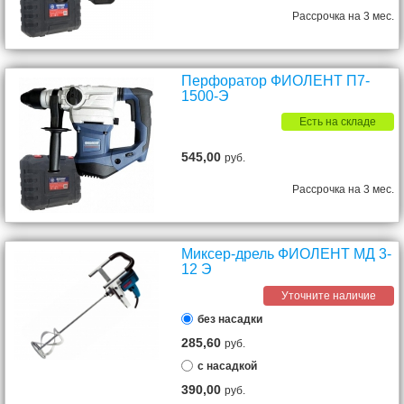
Рассрочка на 3 мес.
Перфоратор ФИОЛЕНТ П7-
1500-Э
Есть на складе
545,00
руб.
Рассрочка на 3 мес.
Миксер-дрель ФИОЛЕНТ МД 3-
12 Э
Уточните наличие
без насадки
285,60
руб.
с насадкой
390,00
руб.