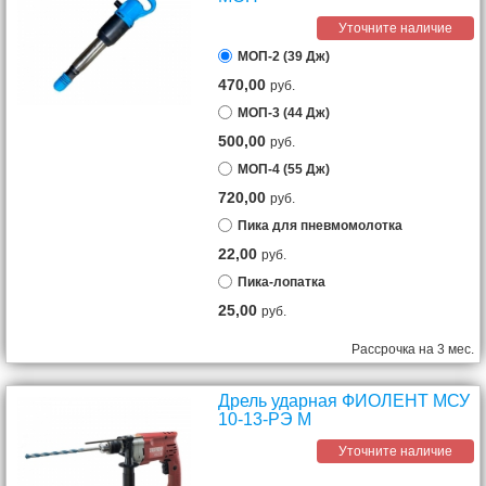
Уточните наличие
МОП-2 (39 Дж)
470,00
руб.
МОП-3 (44 Дж)
500,00
руб.
МОП-4 (55 Дж)
720,00
руб.
Пика для пневмомолотка
22,00
руб.
Пика-лопатка
25,00
руб.
Рассрочка на 3 мес.
Дрель ударная ФИОЛЕНТ МСУ
10-13-РЭ М
Уточните наличие