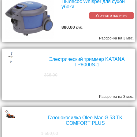
Пылесос Whisper для сухой
убоки
Уточните наличие
880,00
руб.
Рассрочка на 3 мес.
Электрический триммер KATANA
TP8000S-1
368,00
298,00
руб.
Рассрочка на 3 мес.
Газонокосилка Oleo-Mac G 53 TK
COMFORT PLUS
1 550,00