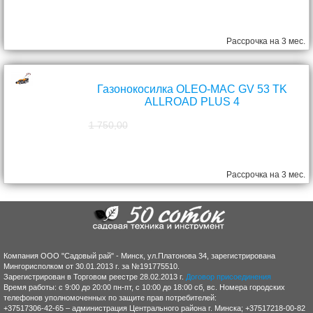
1 390,00
руб.
Рассрочка на 3 мес.
Газонокосилка OLEO-MAC GV 53 TK
ALLROAD PLUS 4
1 750,00
1 570,00
руб.
Рассрочка на 3 мес.
Компания ООО "Садовый рай" - Минск, ул.Платонова 34, зарегистрирована
Мингорисполком от 30.01.2013 г. за №191775510.
Зарегистрирован в Торговом реестре 28.02.2013 г.
Договор присоединения
Время работы: с 9:00 до 20:00 пн-пт, с 10:00 до 18:00 сб, вс. Номера городских
телефонов уполномоченных по защите прав потребителей:
+37517306-42-65 – администрация Центрального района г. Минска; +37517218-00-82