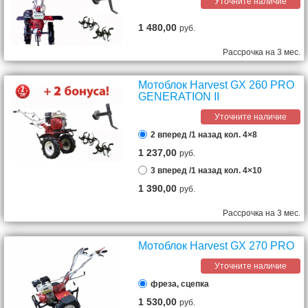
Уточните наличие
1 480,00
руб.
Рассрочка на 3 мес.
Мотоблок Harvest GX 260 PRO
GENERATION II
Уточните наличие
2 вперед /1 назад кол. 4×8
1 237,00
руб.
3 вперед /1 назад кол. 4×10
1 390,00
руб.
Рассрочка на 3 мес.
Мотоблок Harvest GX 270 PRO
Уточните наличие
фреза, сцепка
1 530,00
руб.