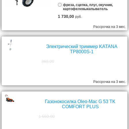
фреза, сцепка, плуг, окучник,
картофелевыкапыватель
1 730,00
руб.
Рассрочка на 3 мес.
Электрический триммер KATANA
TP8000S-1
368,00
298,00
руб.
Рассрочка на 3 мес.
Газонокосилка Oleo-Mac G 53 TK
COMFORT PLUS
1 550,00
1 390,00
руб.