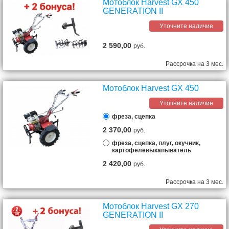
Мотоблок Harvest GX 450
GENERATION II
Уточните наличие
2 590,00
руб.
Рассрочка на 3 мес.
Мотоблок Harvest GX 450
Уточните наличие
фреза, сцепка
2 370,00
руб.
фреза, сцепка, плуг, окучник,
картофелевыкапыватель
2 420,00
руб.
Рассрочка на 3 мес.
Мотоблок Harvest GX 270
GENERATION II