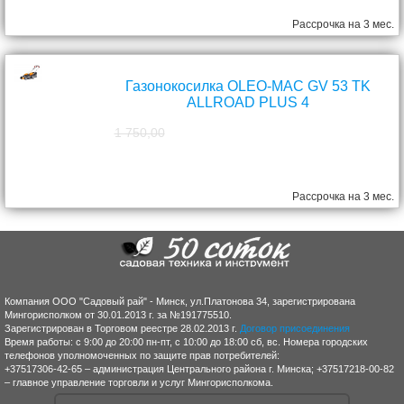
Рассрочка на 3 мес.
Газонокосилка OLEO-MAC GV 53 TK
ALLROAD PLUS 4
1 750,00
1 570,00
руб.
Рассрочка на 3 мес.
Компания ООО "Садовый рай" - Минск, ул.Платонова 34, зарегистрирована
Мингорисполком от 30.01.2013 г. за №191775510.
Зарегистрирован в Торговом реестре 28.02.2013 г.
Договор присоединения
Время работы: с 9:00 до 20:00 пн-пт, с 10:00 до 18:00 сб, вс. Номера городских
телефонов уполномоченных по защите прав потребителей:
+37517306-42-65 – администрация Центрального района г. Минска; +37517218-00-82
– главное управление торговли и услуг Мингорисполкома.