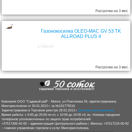
Рассрочка на 3 мес.
Газонокосилка OLEO-MAC GV 53 TK
ALLROAD PLUS 4
1 750,00
1 570,00
руб.
Рассрочка на 3 мес.
Компания ООО "Садовый рай" - Минск, ул.Платонова 34, зарегистрирована
Мингорисполком от 30.01.2013 г. за №191775510.
Зарегистрирован в Торговом реестре 28.02.2013 г.
Договор присоединения
Время работы: с 9:00 до 20:00 пн-пт, с 10:00 до 18:00 сб, вс. Номера городских
телефонов уполномоченных по защите прав потребителей:
+37517306-42-65 – администрация Центрального района г. Минска; +37517218-00-82
– главное управление торговли и услуг Мингорисполкома.