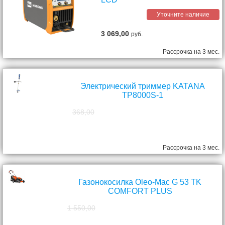
Уточните наличие
3 069,00
руб.
Рассрочка на 3 мес.
Электрический триммер KATANA
TP8000S-1
368,00
298,00
руб.
Рассрочка на 3 мес.
Газонокосилка Oleo-Mac G 53 TK
COMFORT PLUS
1 550,00
1 390,00
руб.