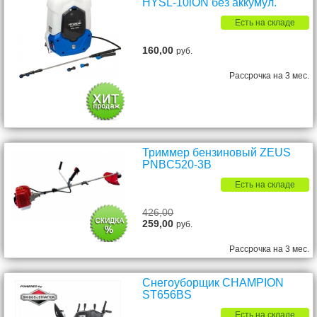
HYSL-10iON без аккумул.
Есть на складе
160,00
руб.
Рассрочка на 3 мес.
Триммер бензиновый ZEUS
PNBC520-3B
Есть на складе
426,00
259,00
руб.
Рассрочка на 3 мес.
Снегоуборщик CHAMPION
ST656BS
Есть на складе