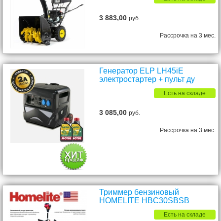
3 883,00
руб.
Рассрочка на 3 мес.
Генератор ELP LH45iE
электростартер + пульт ду
Есть на складе
3 085,00
руб.
Рассрочка на 3 мес.
Триммер бензиновый
HOMELITE HBC30SBSB
Есть на складе