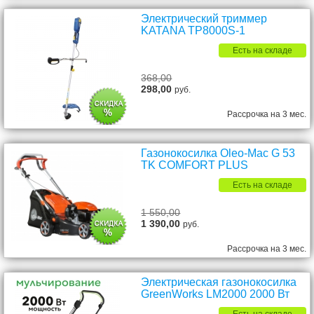
Электрический триммер
KATANA TP8000S-1
Есть на складе
368,00
298,00
руб.
Рассрочка на 3 мес.
Газонокосилка Oleo-Mac G 53
TK COMFORT PLUS
Есть на складе
1 550,00
1 390,00
руб.
Рассрочка на 3 мес.
Электрическая газонокосилка
GreenWorks LM2000 2000 Вт