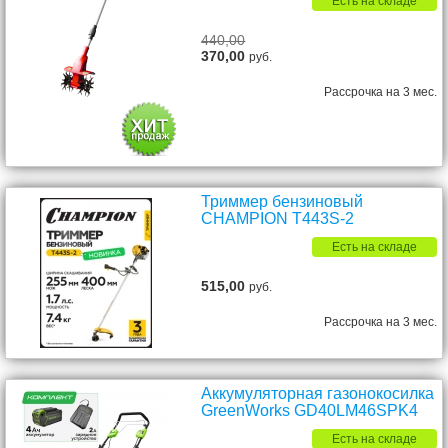
Есть на складе
440,00
370,00
руб.
Рассрочка на 3 мес.
Триммер бензиновый
CHAMPION T443S-2
Есть на складе
515,00
руб.
Рассрочка на 3 мес.
Аккумуляторная газонокосилка
GreenWorks GD40LM46SPK4
Есть на складе