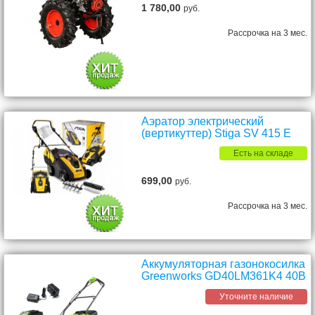
1 780,00
руб.
Рассрочка на 3 мес.
Аэратор электрический
(вертикуттер) Stiga SV 415 E
Есть на складе
699,00
руб.
Рассрочка на 3 мес.
Аккумуляторная газонокосилка
Greenworks GD40LM361K4 40В
Уточните наличие