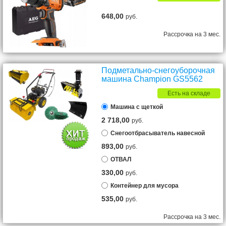
648,00
руб.
Рассрочка на 3 мес.
Подметально-снегоуборочная
машина Champion GS5562
Есть на складе
Машина с щеткой
2 718,00
руб.
Снегоотбрасыватель навесной
893,00
руб.
ОТВАЛ
330,00
руб.
Контейнер для мусора
535,00
руб.
Рассрочка на 3 мес.