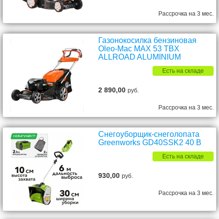
Рассрочка на 3 мес.
Газонокосилка бензиновая
Oleo-Mac MAX 53 TBX
ALLROAD ALUMINIUM
Есть на складе
2 890,00
руб.
Рассрочка на 3 мес.
Снегоуборщик-снеголопата
Greenworks GD40SSK2 40 В
Есть на складе
930,00
руб.
Рассрочка на 3 мес.