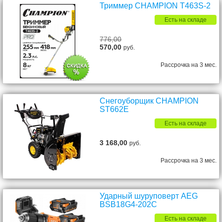
Триммер CHAMPION T463S-2
Есть на складе
776,00
570,00
руб.
Рассрочка на 3 мес.
Снегоуборщик CHAMPION
ST662E
Есть на складе
3 168,00
руб.
Рассрочка на 3 мес.
Ударный шуруповерт AEG
BSB18G4-202C
Есть на складе