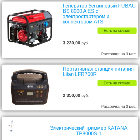
Генератор бензиновый FUBAG
BS 8000 A ES с
электростартером и
коннектором ATS
Есть на складе
3 230,00
руб.
Рассрочка на 3 мес.
Портативная станция питания
Lifan LFR700R
Есть на складе
2 350,00
руб.
Рассрочка на 3 мес.
Электрический триммер KATANA
TP8000S-1