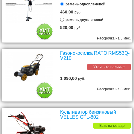
ремень одноплечевой
460,00
руб.
ремень двуплечевой
520,00
руб.
Рассрочка на 3 мес.
Газонокосилка RATO RMS53Q-
V210
Уточните наличие
1 090,00
руб.
Рассрочка на 3 мес.
Культиватор бензиновый
VELLES GTL-802
Есть на складе