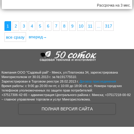
Рассрочка на 3 мес.
1
2
3
4
5
6
7
8
9
10
11
...
317
вперед→
все сразу
Компания ООО "Садовый рай" - Минск, ул.Платонова 34, зарегистрирована
Мингорисполком от 30.01.2013 г. за №191775510.
Зарегистрирован в Торговом реестре 28.02.2013 г.
Договор присоединения
Время работы: с 9:00 до 20:00 пн-пт, с 10:00 до 18:00 сб, вс. Номера городских
телефонов уполномоченных по защите прав потребителей:
+37517306-42-65 – администрация Центрального района г. Минска; +37517218-00-82
– главное управление торговли и услуг Мингорисполкома.
ПОЛНАЯ ВЕРСИЯ САЙТА