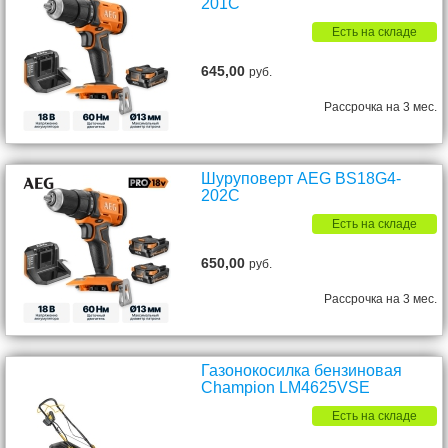
201C
Есть на складе
645,00
руб.
Рассрочка на 3 мес.
Шуруповерт AEG BS18G4-
202C
Есть на складе
650,00
руб.
Рассрочка на 3 мес.
Газонокосилка бензиновая
Champion LM4625VSE
Есть на складе