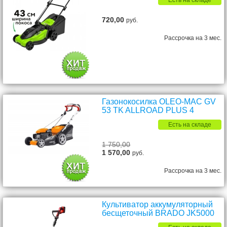
Есть на складе
720,00
руб.
Рассрочка на 3 мес.
Газонокосилка OLEO-MAC GV
53 TK ALLROAD PLUS 4
Есть на складе
1 750,00
1 570,00
руб.
Рассрочка на 3 мес.
Культиватор аккумуляторный
бесщеточный BRADO JK5000