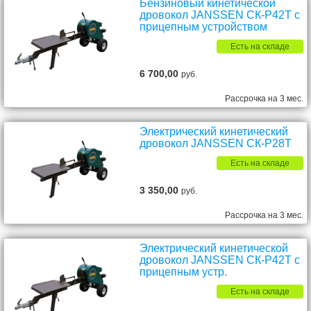
Бензиновый кинетической
дровокол JANSSEN СК-P42T с
прицепным устройством
Есть на складе
6 700,00
руб.
Рассрочка на 3 мес.
Электрический кинетический
дровокол JANSSEN СК-P28T
Есть на складе
3 350,00
руб.
Рассрочка на 3 мес.
Электрический кинетической
дровокол JANSSEN СК-P42T с
прицепным устр.
Есть на складе