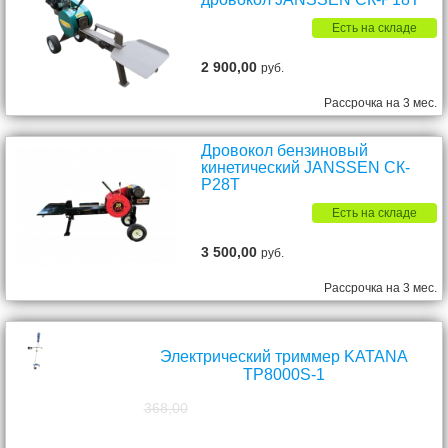
Есть на складе
2 900,00
руб.
Рассрочка на 3 мес.
Дровокол бензиновый
кинетический JANSSEN СК-
P28T
Есть на складе
3 500,00
руб.
Рассрочка на 3 мес.
Электрический триммер KATANA
TP8000S-1
368,00
298,00
руб.