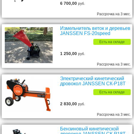
6 700,00
руб.
Рассрочка на 3 мес.
Измельчитель веток и деревьев
JANSSEN FS-20speed
Есть на складе
1 250,00
руб.
Рассрочка на 3 мес.
Электрический кинетический
дровокол JANSSEN СК-P18T
Есть на складе
2 830,00
руб.
Рассрочка на 3 мес.
Бензиновый кинетической
дровокол JANSSEN СК-P18T