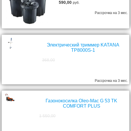
590,00
руб.
Рассрочка на 3 мес.
Электрический триммер KATANA
TP8000S-1
368,00
298,00
руб.
Рассрочка на 3 мес.
Газонокосилка Oleo-Mac G 53 TK
COMFORT PLUS
1 550,00
1 390,00
руб.