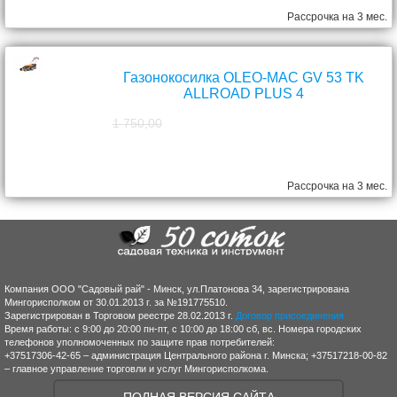
Рассрочка на 3 мес.
Газонокосилка OLEO-MAC GV 53 TK
ALLROAD PLUS 4
1 750,00
1 570,00
руб.
Рассрочка на 3 мес.
Компания ООО "Садовый рай" - Минск, ул.Платонова 34, зарегистрирована
Мингорисполком от 30.01.2013 г. за №191775510.
Зарегистрирован в Торговом реестре 28.02.2013 г.
Договор присоединения
Время работы: с 9:00 до 20:00 пн-пт, с 10:00 до 18:00 сб, вс. Номера городских
телефонов уполномоченных по защите прав потребителей:
+37517306-42-65 – администрация Центрального района г. Минска; +37517218-00-82
– главное управление торговли и услуг Мингорисполкома.