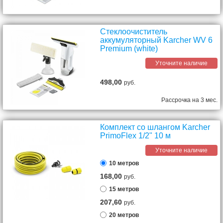
Стеклоочиститель
аккумуляторный Karcher WV 6
Premium (white)
Уточните наличие
498,00
руб.
Рассрочка на 3 мес.
Комплект со шлангом Karcher
PrimoFlex 1/2" 10 м
Уточните наличие
10 метров
168,00
руб.
15 метров
207,60
руб.
20 метров