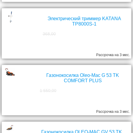
Электрический триммер KATANA
TP8000S-1
368,00
298,00
руб.
Рассрочка на 3 мес.
Газонокосилка Oleo-Mac G 53 TK
COMFORT PLUS
1 550,00
1 390,00
руб.
Рассрочка на 3 мес.
Газонокосилка OLEO-MAC GV 53 TK