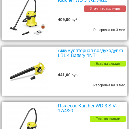
Karcher WD 3 V-17/4/20
Уточните наличие
409,00
руб.
Рассрочка на 3 мес.
Аккумуляторная воздуходувка
LBL 4 Battery *INT
Есть на складе
441,00
руб.
Рассрочка на 3 мес.
Пылесос Karcher WD 3 S V-
17/4/20
Есть на складе