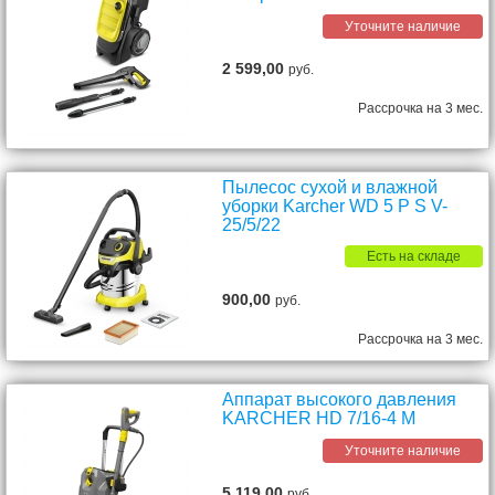
Уточните наличие
2 599,00
руб.
Рассрочка на 3 мес.
Пылесос сухой и влажной
уборки Karcher WD 5 P S V-
25/5/22
Есть на складе
900,00
руб.
Рассрочка на 3 мес.
Аппарат высокого давления
KARCHER HD 7/16-4 M
Уточните наличие
5 119,00
руб.