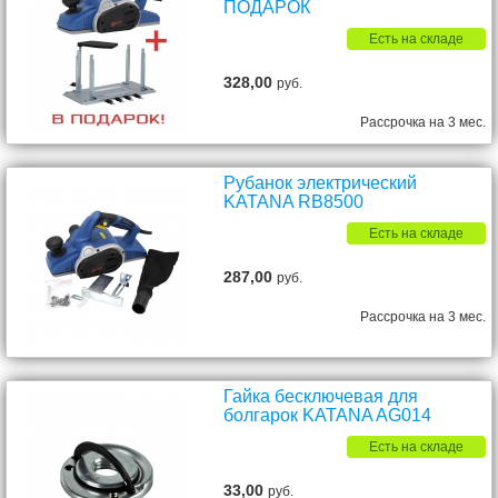
ПОДАРОК
Есть на складе
328,00
руб.
Рассрочка на 3 мес.
Рубанок электрический
KATANA RB8500
Есть на складе
287,00
руб.
Рассрочка на 3 мес.
Гайка бесключевая для
болгарок KATANA AG014
Есть на складе
33,00
руб.