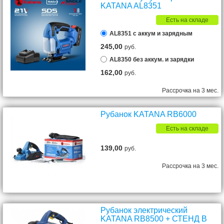
KATANA AL8351
Есть на складе
AL8351 с аккум и зарядным
245,00
руб.
AL8350 без аккум. и зарядки
162,00
руб.
Рассрочка на 3 мес.
Рубанок KATANA RB6000
Есть на складе
139,00
руб.
Рассрочка на 3 мес.
Рубанок электрический
KATANA RB8500 + СТЕНД В