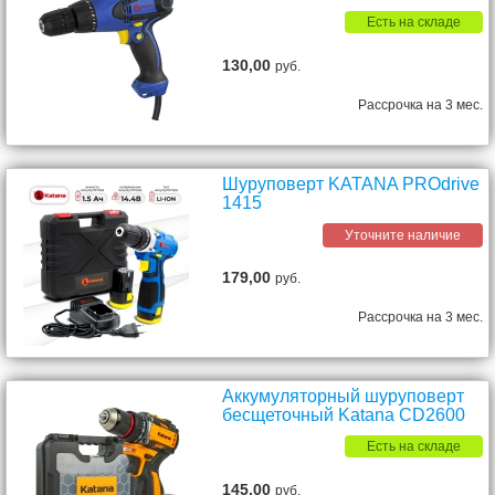
Есть на складе
130,00
руб.
Рассрочка на 3 мес.
Шуруповерт KATANA PROdrive
1415
Уточните наличие
179,00
руб.
Рассрочка на 3 мес.
Аккумуляторный шуруповерт
бесщеточный Katana CD2600
Есть на складе
145,00
руб.