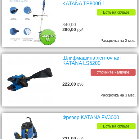
KATANA TP8000-1
Есть на складе
340,00
280,00
руб.
Рассрочка на 3 мес.
Шлифмашина ленточная
KATANA LS5200
Уточните наличие
222,00
руб.
Рассрочка на 3 мес.
Фрезер KATANA FV3000
Есть на складе
231,00
руб.