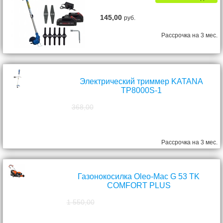
145,00
руб.
Рассрочка на 3 мес.
Электрический триммер KATANA
TP8000S-1
368,00
298,00
руб.
Рассрочка на 3 мес.
Газонокосилка Oleo-Mac G 53 TK
COMFORT PLUS
1 550,00
1 390,00
руб.