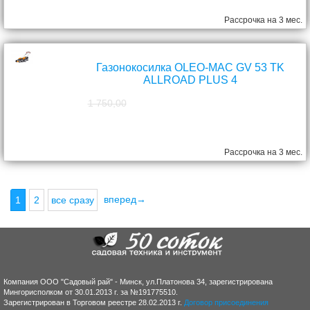
Рассрочка на 3 мес.
Газонокосилка OLEO-MAC GV 53 TK
ALLROAD PLUS 4
1 750,00
1 570,00
руб.
Рассрочка на 3 мес.
вперед→
1
2
все сразу
Компания ООО "Садовый рай" - Минск, ул.Платонова 34, зарегистрирована
Мингорисполком от 30.01.2013 г. за №191775510.
Зарегистрирован в Торговом реестре 28.02.2013 г.
Договор присоединения