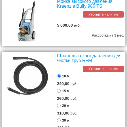
Мойка высокого давления
Kraenzle Bully 980 TS
Уточните наличие
5 000,00
руб.
Рассрочка на 3 мес.
Шланг высокого давления для
чистки труб R+M
Уточните наличие
10 м
240,00
руб.
15 м
260,00
руб.
20 м
310,00
руб.
30 м