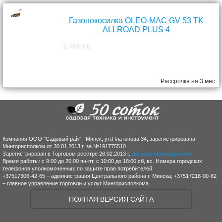
Газонокосилка OLEO-MAC GV 53 TK
ALLROAD PLUS 4
1 750,00
1 570,00
руб.
Рассрочка на 3 мес.
Компания ООО "Садовый рай" - Минск, ул.Платонова 34, зарегистрирована
Мингорисполком от 30.01.2013 г. за №191775510.
Зарегистрирован в Торговом реестре 28.02.2013 г.
Договор присоединения
Время работы: с 9:00 до 20:00 пн-пт, с 10:00 до 18:00 сб, вс. Номера городских
телефонов уполномоченных по защите прав потребителей:
+37517306-42-65 – администрация Центрального района г. Минска; +37517218-00-82
– главное управление торговли и услуг Мингорисполкома.
ПОЛНАЯ ВЕРСИЯ САЙТА